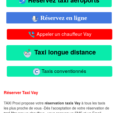
Réservez en ligne
Appeler un chauffeur Vay
Taxi longue distance
Taxis conventionnés
Réserver Taxi Vay
TAXI Proxi propose votre
réservation taxis Vay
à tous les taxis
les plus proche de vous -Dés l'acceptation de votre réservation de
taxi Vay
par un chauffeur , vous recevez un SMS et un Email