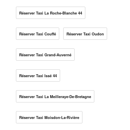
Réserver Taxi La Roche-Blanche 44
Réserver Taxi Couffé
Réserver Taxi Oudon
Réserver Taxi Grand-Auverné
Réserver Taxi Issé 44
Réserver Taxi La Meilleraye-De-Bretagne
Réserver Taxi Moisdon-La-Rivière