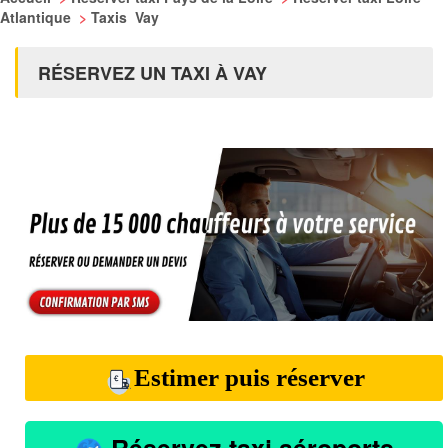
Atlantique
>
Taxis Vay
RÉSERVEZ UN TAXI À VAY
Estimer puis réserver
Réservez taxi aéroports