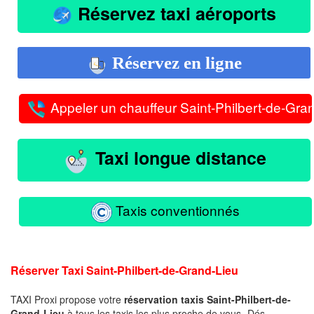
Réservez taxi aéroports
Réservez en ligne
Appeler un chauffeur Saint-Philbert-de-Gra
Taxi longue distance
Taxis conventionnés
Réserver Taxi Saint-Philbert-de-Grand-Lieu
TAXI Proxi propose votre
réservation taxis Saint-Philbert-de-
Grand-Lieu
à tous les taxis les plus proche de vous -Dés