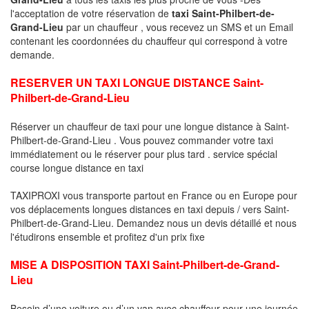
l'acceptation de votre réservation de
taxi Saint-Philbert-de-
Grand-Lieu
par un chauffeur , vous recevez un SMS et un Email
contenant les coordonnées du chauffeur qui correspond à votre
demande.
RESERVER UN TAXI LONGUE DISTANCE Saint-
Philbert-de-Grand-Lieu
Réserver un chauffeur de taxi pour une longue distance à Saint-
Philbert-de-Grand-Lieu . Vous pouvez commander votre taxi
immédiatement ou le réserver pour plus tard . service spécial
course longue distance en taxi
TAXIPROXI vous transporte partout en France ou en Europe pour
vos déplacements longues distances en taxi depuis / vers Saint-
Philbert-de-Grand-Lieu. Demandez nous un devis détaillé et nous
l'étudirons ensemble et profitez d'un prix fixe
MISE A DISPOSITION TAXI Saint-Philbert-de-Grand-
Lieu
Besoin d’une voiture ou d’un van avec chauffeur pour une journée