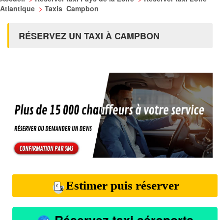
Atlantique
>
Taxis Campbon
RÉSERVEZ UN TAXI À CAMPBON
Estimer puis réserver
Réservez taxi aéroports