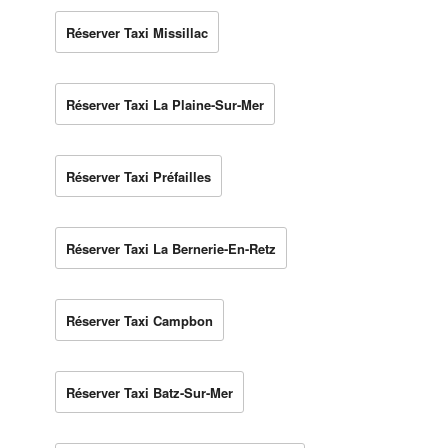
Réserver Taxi Missillac
Réserver Taxi La Plaine-Sur-Mer
Réserver Taxi Préfailles
Réserver Taxi La Bernerie-En-Retz
Réserver Taxi Campbon
Réserver Taxi Batz-Sur-Mer