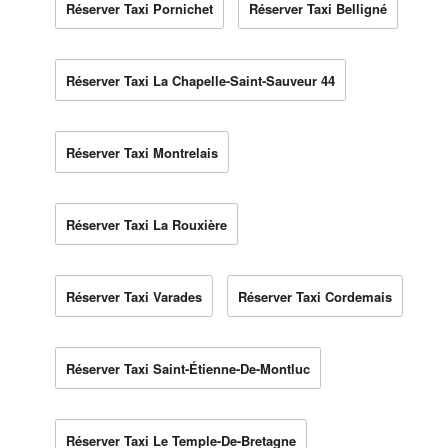
Réserver Taxi Pornichet
Réserver Taxi Belligné
Réserver Taxi La Chapelle-Saint-Sauveur 44
Réserver Taxi Montrelais
Réserver Taxi La Rouxière
Réserver Taxi Varades
Réserver Taxi Cordemais
Réserver Taxi Saint-Étienne-De-Montluc
Réserver Taxi Le Temple-De-Bretagne