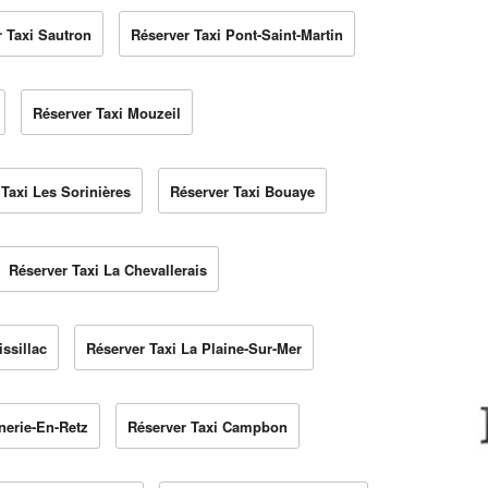
 Taxi Sautron
Réserver Taxi Pont-Saint-Martin
Réserver Taxi Mouzeil
Taxi Les Sorinières
Réserver Taxi Bouaye
Réserver Taxi La Chevallerais
ssillac
Réserver Taxi La Plaine-Sur-Mer
nerie-En-Retz
Réserver Taxi Campbon