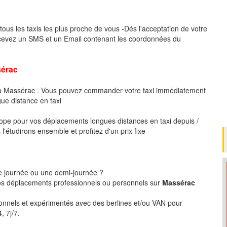
tous les taxis les plus proche de vous -Dés l'acceptation de votre
ecevez un SMS et un Email contenant les coordonnées du
érac
e à Massérac . Vous pouvez commander votre taxi immédiatement
gue distance en taxi
pe pour vos déplacements longues distances en taxi depuis /
'étudirons ensemble et profitez d'un prix fixe
ne journée ou une demi-journée ?
s déplacements professionnels ou personnels sur
Massérac
ionnels et expérimentés avec des berlines et/ou VAN pour
, 7j/7.