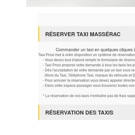
RÉSERVER TAXI MASSÉRAC
Commander un taxi en quelques cliques
Taxi Proxi met à votre disposition un système de réservati
- Vous devez tout d'abord remplir le formulaire de réserv
- Taxi Proxi propose votre demande à tous les taxis les 
- Dés l'acceptation de votre demande par un taxi vous r
(Nom du Taxi, Téléphone Taxi, marque du véhicule et Dat
- Pour annuler la réservation vous devez appeler directe
- Dans votre espace passager vous trouverez toutes vos ré
* La réservation de nos taxis n'entraîne pas de frais sup
RÉSERVATION DES TAXIS