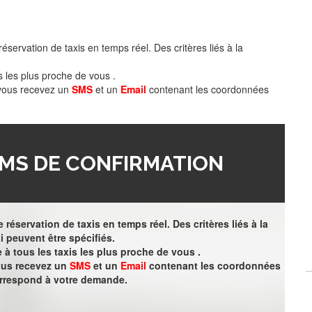
éservation de taxis en temps réel. Des critères liés à la
s les plus proche de vous .
 vous recevez un
SMS
et un
Email
contenant les coordonnées
MS DE CONFIRMATION
 réservation de taxis en temps réel. Des critères liés à la
i peuvent être spécifiés.
à tous les taxis les plus proche de vous .
vous recevez un
SMS
et un
Email
contenant les coordonnées
orrespond à votre demande.