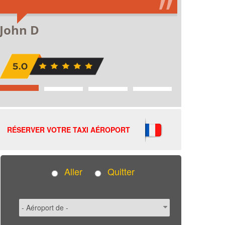
RÉSERVER VOTRE TAXI AÉROPORT
Aller
Quitter