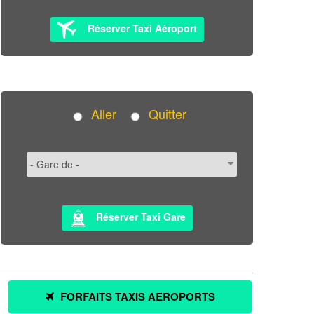
Réserver Taxi Aéroport
Aller
Quitter
Réserver Taxi Gare
FORFAITS TAXIS AEROPORTS