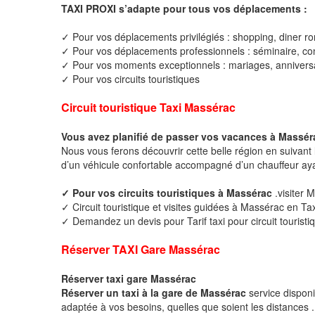
TAXI PROXI s’adapte pour tous vos déplacements :
✓ Pour vos déplacements privilégiés : shopping, diner ro
✓ Pour vos déplacements professionnels : séminaire, cong
✓ Pour vos moments exceptionnels : mariages, anniversa
✓ Pour vos circuits touristiques
Circuit touristique Taxi Massérac
Vous avez planifié de passer vos vacances à Massér
Nous vous ferons découvrir cette belle région en suivant 
d’un véhicule confortable accompagné d’un chauffeur ay
✓ Pour vos circuits touristiques à Massérac
.visiter 
✓ Circuit touristique et visites guidées à Massérac en Tax
✓ Demandez un devis pour Tarif taxi pour circuit tourist
Réserver TAXI Gare Massérac
Réserver taxi gare Massérac
Réserver un taxi à la gare de Massérac
service dispon
adaptée à vos besoins, quelles que soient les distances .