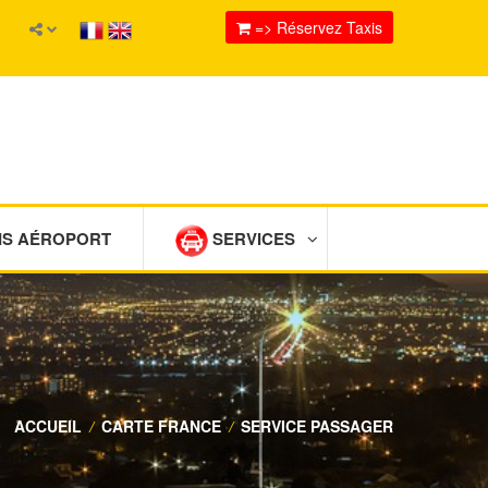
=> Réservez Taxis
IS AÉROPORT
SERVICES
ACCUEIL
/
CARTE FRANCE
/
SERVICE PASSAGER