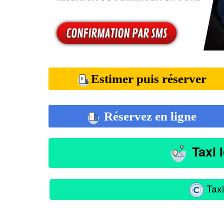
Estimer puis réserver
Réservez en ligne
Taxi 
Taxi