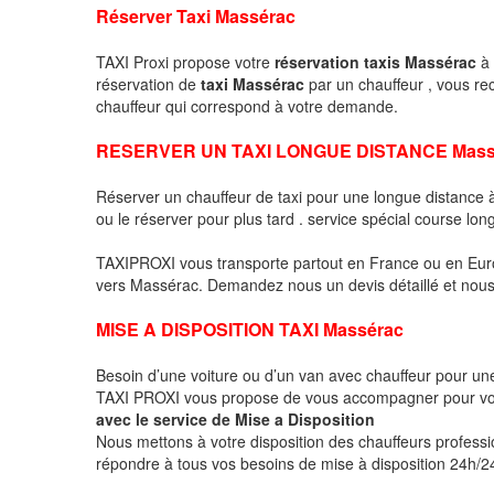
Réserver Taxi Massérac
TAXI Proxi propose votre
réservation taxis Massérac
à 
réservation de
taxi Massérac
par un chauffeur , vous r
chauffeur qui correspond à votre demande.
RESERVER UN TAXI LONGUE DISTANCE Mass
Réserver un chauffeur de taxi pour une longue distanc
ou le réserver pour plus tard . service spécial course lon
TAXIPROXI vous transporte partout en France ou en Euro
vers Massérac. Demandez nous un devis détaillé et nous l
MISE A DISPOSITION TAXI Massérac
Besoin d’une voiture ou d’un van avec chauffeur pour u
TAXI PROXI vous propose de vous accompagner pour vo
avec le service de Mise a Disposition
Nous mettons à votre disposition des chauffeurs profess
répondre à tous vos besoins de mise à disposition 24h/24