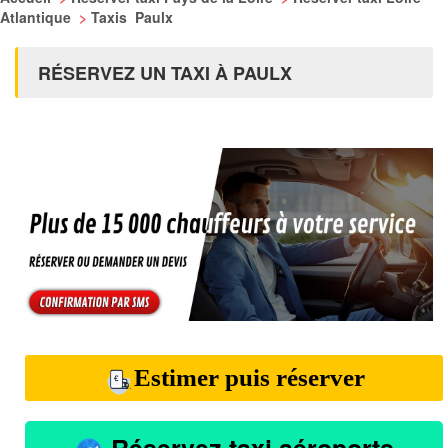
Atlantique
>
Taxis Paulx
RÉSERVEZ UN TAXI À PAULX
Estimer puis réserver
Réservez taxi aéroports