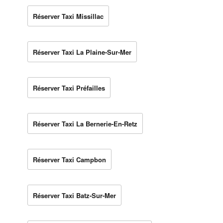
Réserver Taxi Missillac
Réserver Taxi La Plaine-Sur-Mer
Réserver Taxi Préfailles
Réserver Taxi La Bernerie-En-Retz
Réserver Taxi Campbon
Réserver Taxi Batz-Sur-Mer