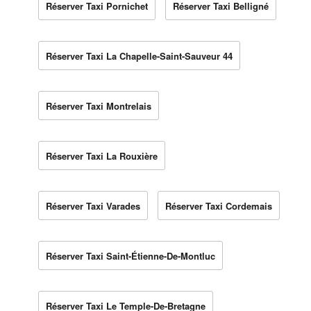
Réserver Taxi Pornichet
Réserver Taxi Belligné
Réserver Taxi La Chapelle-Saint-Sauveur 44
Réserver Taxi Montrelais
Réserver Taxi La Rouxière
Réserver Taxi Varades
Réserver Taxi Cordemais
Réserver Taxi Saint-Étienne-De-Montluc
Réserver Taxi Le Temple-De-Bretagne