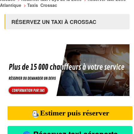
Atlantique
>
Taxis Crossac
RÉSERVEZ UN TAXI À CROSSAC
Estimer puis réserver
Réservez taxi aéroports