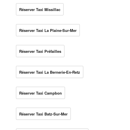
Réserver Taxi Missillac
Réserver Taxi La Plaine-Sur-Mer
Réserver Taxi Préfailles
Réserver Taxi La Bernerie-En-Retz
Réserver Taxi Campbon
Réserver Taxi Batz-Sur-Mer