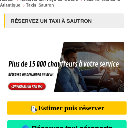
Atlantique
>
Taxis Sautron
RÉSERVEZ UN TAXI À SAUTRON
Estimer puis réserver
Réservez taxi aéroports