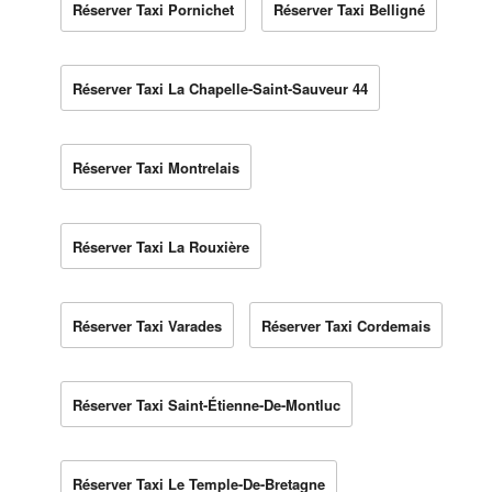
Réserver Taxi Pornichet
Réserver Taxi Belligné
Réserver Taxi La Chapelle-Saint-Sauveur 44
Réserver Taxi Montrelais
Réserver Taxi La Rouxière
Réserver Taxi Varades
Réserver Taxi Cordemais
Réserver Taxi Saint-Étienne-De-Montluc
Réserver Taxi Le Temple-De-Bretagne