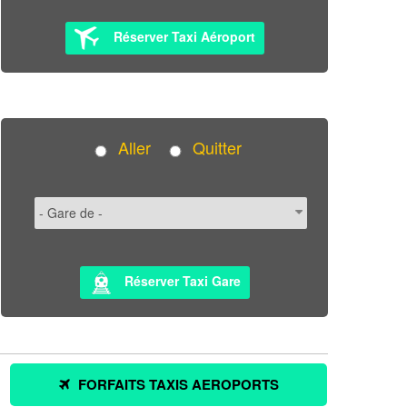
Réserver Taxi Aéroport
Aller
Quitter
Réserver Taxi Gare
FORFAITS TAXIS AEROPORTS