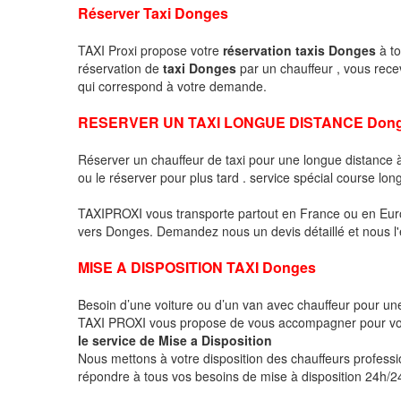
Réserver Taxi Donges
TAXI Proxi propose votre
réservation taxis Donges
à to
réservation de
taxi Donges
par un chauffeur , vous rec
qui correspond à votre demande.
RESERVER UN TAXI LONGUE DISTANCE Don
Réserver un chauffeur de taxi pour une longue distanc
ou le réserver pour plus tard . service spécial course lon
TAXIPROXI vous transporte partout en France ou en Euro
vers Donges. Demandez nous un devis détaillé et nous l'é
MISE A DISPOSITION TAXI Donges
Besoin d’une voiture ou d’un van avec chauffeur pour u
TAXI PROXI vous propose de vous accompagner pour vo
le service de Mise a Disposition
Nous mettons à votre disposition des chauffeurs profess
répondre à tous vos besoins de mise à disposition 24h/24