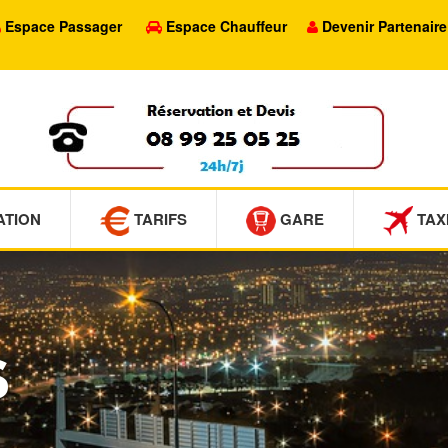
Espace Passager
Espace Chauffeur
Devenir Partenaire
ATION
TARIFS
GARE
TAX
S