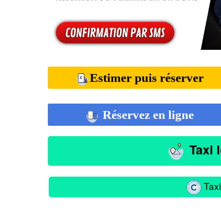
Estimer puis réserver
Réservez en ligne
Taxi 
Taxi