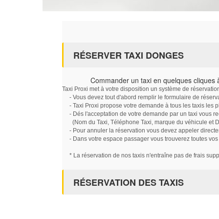
RÉSERVER TAXI DONGES
Commander un taxi en quelques cliques
Taxi Proxi met à votre disposition un système de réservati
- Vous devez tout d'abord remplir le formulaire de réserv
- Taxi Proxi propose votre demande à tous les taxis les 
- Dés l'acceptation de votre demande par un taxi vous r
(Nom du Taxi, Téléphone Taxi, marque du véhicule et Dat
- Pour annuler la réservation vous devez appeler directe
- Dans votre espace passager vous trouverez toutes vos ré
* La réservation de nos taxis n'entraîne pas de frais sup
RÉSERVATION DES TAXIS