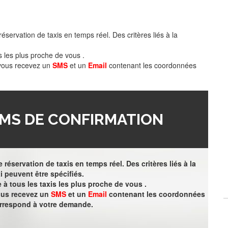
éservation de taxis en temps réel. Des critères liés à la
s les plus proche de vous .
 vous recevez un
SMS
et un
Email
contenant les coordonnées
MS DE CONFIRMATION
 réservation de taxis en temps réel. Des critères liés à la
i peuvent être spécifiés.
à tous les taxis les plus proche de vous .
vous recevez un
SMS
et un
Email
contenant les coordonnées
orrespond à votre demande.