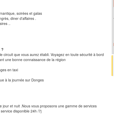
mantique, soirées et galas
rès, diner d'affaires .
ires ..
 ?
le circuit que vous aurez établi. Voyagez en toute sécurité à bord
ant une bonne connaissance de la région
nges en taxi
ique à la journée sur Donges
le jour et nuit .Nous vous proposons une gamme de services
 service disponible 24h /7j