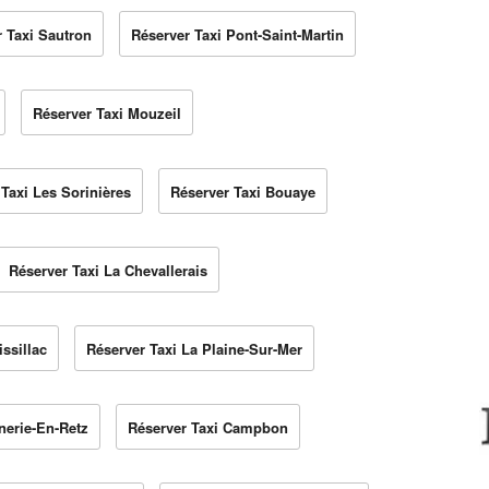
 Taxi Sautron
Réserver Taxi Pont-Saint-Martin
Réserver Taxi Mouzeil
Taxi Les Sorinières
Réserver Taxi Bouaye
Réserver Taxi La Chevallerais
ssillac
Réserver Taxi La Plaine-Sur-Mer
nerie-En-Retz
Réserver Taxi Campbon