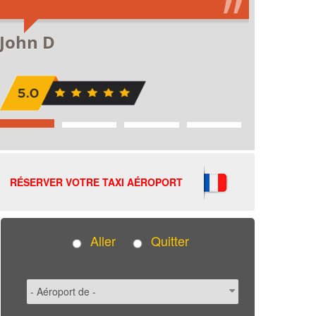
RÉSERVER VOTRE TAXI AÉROPORT
Aller
Quitter