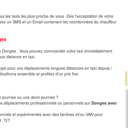
us les taxis les plus proche de vous -Dés l'acceptation de votre
evez un SMS et un Email contenant les coordonnées du chauffeur
ges
e à Donges . Vous pouvez commander votre taxi immédiatement
gue distance en taxi
pe pour vos déplacements longues distances en taxi depuis /
tudirons ensemble et profitez d'un prix fixe
ne journée ou une demi-journée ?
s déplacements professionnels ou personnels sur
Donges avec
ionnels et expérimentés avec des berlines et/ou VAN pour
, 7j/7.