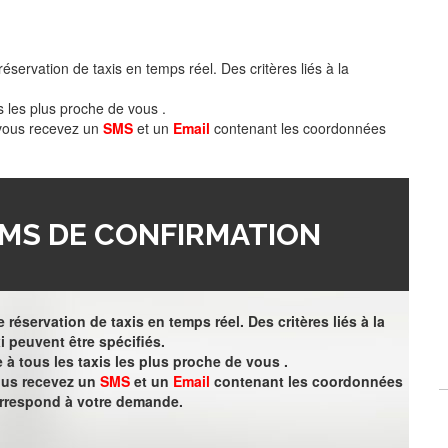
éservation de taxis en temps réel. Des critères liés à la
s les plus proche de vous .
 vous recevez un
SMS
et un
Email
contenant les coordonnées
MS DE CONFIRMATION
 réservation de taxis en temps réel. Des critères liés à la
i peuvent être spécifiés.
à tous les taxis les plus proche de vous .
vous recevez un
SMS
et un
Email
contenant les coordonnées
orrespond à votre demande.