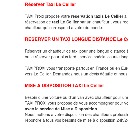
Réserver Taxi Le Cellier
TAXI Proxi propose votre
réservation taxis Le Cellier
à 
réservation de
taxi Le Cellier
par un chauffeur , vous r
chauffeur qui correspond à votre demande.
RESERVER UN TAXI LONGUE DISTANCE Le Cel
Réserver un chauffeur de taxi pour une longue distance
ou le réserver pour plus tard . service spécial course lon
TAXIPROXI vous transporte partout en France ou en Euro
vers Le Cellier. Demandez nous un devis détaillé et nous l
MISE A DISPOSITION TAXI Le Cellier
Besoin d’une voiture ou d’un van avec chauffeur pour u
TAXI PROXI vous propose de vous accompagner pour vo
avec le service de Mise a Disposition
Nous mettons à votre disposition des chauffeurs profess
répondre à tous vos besoins de mise à disposition 24h/24