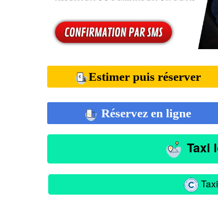
Estimer puis réserver
Réservez en ligne
Taxi 
Taxi