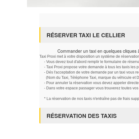
RÉSERVER TAXI LE CELLIER
Commander un taxi en quelques cliques à
Taxi Proxi met à votre disposition un système de réservati
- Vous devez tout d'abord remplir le formulaire de réserv
- Taxi Proxi propose votre demande à tous les taxis les 
- Dés l'acceptation de votre demande par un taxi vous r
(Nom du Taxi, Téléphone Taxi, marque du véhicule et Dat
- Pour annuler la réservation vous devez appeler directe
- Dans votre espace passager vous trouverez toutes vos ré
* La réservation de nos taxis n'entraîne pas de frais sup
RÉSERVATION DES TAXIS