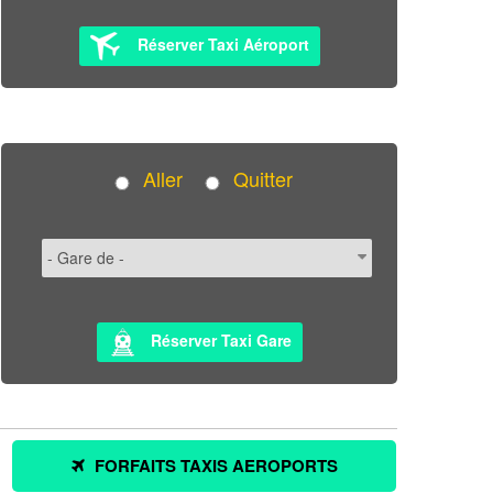
Réserver Taxi Aéroport
Aller
Quitter
Réserver Taxi Gare
FORFAITS TAXIS AEROPORTS