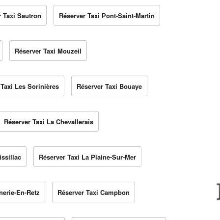
 Taxi Sautron
Réserver Taxi Pont-Saint-Martin
Réserver Taxi Mouzeil
Taxi Les Sorinières
Réserver Taxi Bouaye
Réserver Taxi La Chevallerais
ssillac
Réserver Taxi La Plaine-Sur-Mer
nerie-En-Retz
Réserver Taxi Campbon