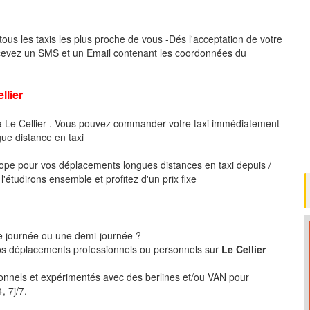
tous les taxis les plus proche de vous -Dés l'acceptation de votre
ecevez un SMS et un Email contenant les coordonnées du
lier
 à Le Cellier . Vous pouvez commander votre taxi immédiatement
gue distance en taxi
pe pour vos déplacements longues distances en taxi depuis /
'étudirons ensemble et profitez d'un prix fixe
ne journée ou une demi-journée ?
s déplacements professionnels ou personnels sur
Le Cellier
ionnels et expérimentés avec des berlines et/ou VAN pour
, 7j/7.