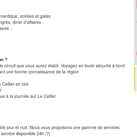
mantique, soirées et galas
rès, diner d'affaires .
ires ..
er ?
le circuit que vous aurez établi. Voyagez en toute sécurité à bord
ant une bonne connaissance de la région
e Cellier en taxi
i
ue à la journée sur Le Cellier
ible jour et nuit .Nous vous proposons une gamme de services
 service disponible 24h /7j