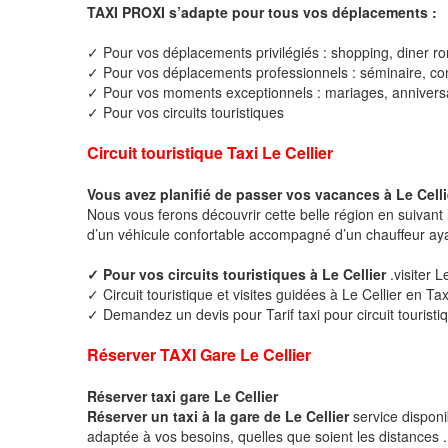
TAXI PROXI s’adapte pour tous vos déplacements :
✓ Pour vos déplacements privilégiés : shopping, diner ro
✓ Pour vos déplacements professionnels : séminaire, cong
✓ Pour vos moments exceptionnels : mariages, anniversa
✓ Pour vos circuits touristiques
Circuit touristique Taxi Le Cellier
Vous avez planifié de passer vos vacances à Le Celli
Nous vous ferons découvrir cette belle région en suivant 
d’un véhicule confortable accompagné d’un chauffeur ay
✓ Pour vos circuits touristiques à Le Cellier
.visiter L
✓ Circuit touristique et visites guidées à Le Cellier en Tax
✓ Demandez un devis pour Tarif taxi pour circuit touristiq
Réserver TAXI Gare Le Cellier
Réserver taxi gare Le Cellier
Réserver un taxi à la gare de Le Cellier
service dispon
adaptée à vos besoins, quelles que soient les distances .