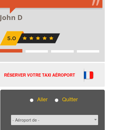
RÉSERVER VOTRE TAXI AÉROPORT
Aller
Quitter