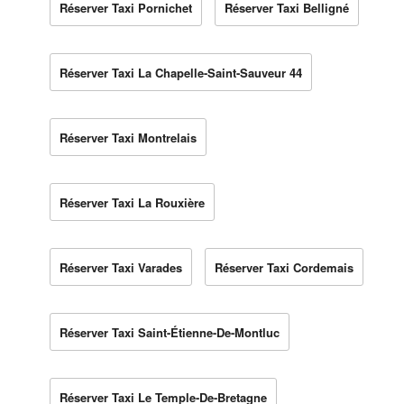
Réserver Taxi Pornichet
Réserver Taxi Belligné
Réserver Taxi La Chapelle-Saint-Sauveur 44
Réserver Taxi Montrelais
Réserver Taxi La Rouxière
Réserver Taxi Varades
Réserver Taxi Cordemais
Réserver Taxi Saint-Étienne-De-Montluc
Réserver Taxi Le Temple-De-Bretagne