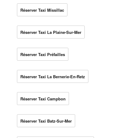
Réserver Taxi Missillac
Réserver Taxi La Plaine-Sur-Mer
Réserver Taxi Préfailles
Réserver Taxi La Bernerie-En-Retz
Réserver Taxi Campbon
Réserver Taxi Batz-Sur-Mer