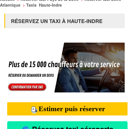
Atlantique
>
Taxis Haute-Indre
RÉSERVEZ UN TAXI À HAUTE-INDRE
Estimer puis réserver
Réservez taxi aéroports