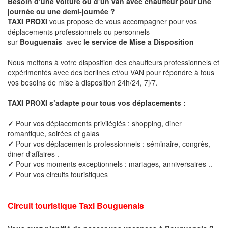
Besoin d’une voiture ou d’un van avec chauffeur pour une
journée ou une demi-journée ?
TAXI PROXI
vous propose de vous accompagner pour vos
déplacements professionnels ou personnels
sur
Bouguenais
avec
le service de Mise a Disposition
Nous mettons à votre disposition des chauffeurs professionnels et
expérimentés avec des berlines et/ou VAN pour répondre à tous
vos besoins de mise à disposition 24h/24, 7j/7.
TAXI PROXI s’adapte pour tous vos déplacements :
✓
Pour vos déplacements privilégiés : shopping, diner
romantique, soirées et galas
✓
Pour vos déplacements professionnels : séminaire, congrès,
diner d'affaires .
✓
Pour vos moments exceptionnels : mariages, anniversaires ..
✓
Pour vos circuits touristiques
Circuit touristique Taxi
Bouguenais