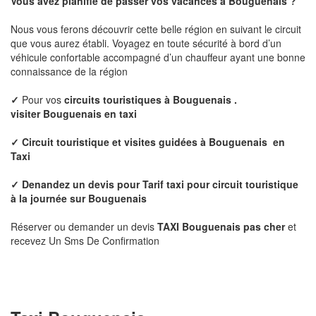
Vous avez planifié de passer vos vacances à
Bouguenais
?
Nous vous ferons découvrir cette belle région en suivant le circuit
que vous aurez établi. Voyagez en toute sécurité à bord d’un
véhicule confortable accompagné d’un chauffeur ayant une bonne
connaissance de la région
✓
Pour vos
circuits touristiques à
Bouguenais
.
visiter
Bouguenais
en taxi
✓
Circuit touristique et visites guidées à
Bouguenais
en
Taxi
✓ Denandez un devis pour
Tarif taxi pour circuit touristique
à la journée sur
Bouguenais
Réserver ou demander un devis
TAXI Bouguenais
pas cher
et
recevez Un Sms De Confirmation