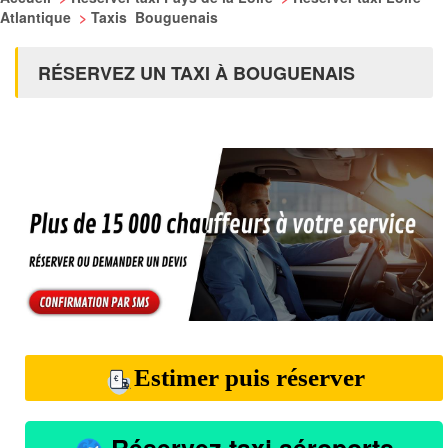
Atlantique
>
Taxis Bouguenais
RÉSERVEZ UN TAXI À BOUGUENAIS
Estimer puis réserver
Réservez taxi aéroports