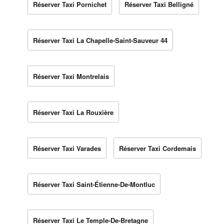
Réserver Taxi Pornichet
Réserver Taxi Belligné
Réserver Taxi La Chapelle-Saint-Sauveur 44
Réserver Taxi Montrelais
Réserver Taxi La Rouxière
Réserver Taxi Varades
Réserver Taxi Cordemais
Réserver Taxi Saint-Étienne-De-Montluc
Réserver Taxi Le Temple-De-Bretagne