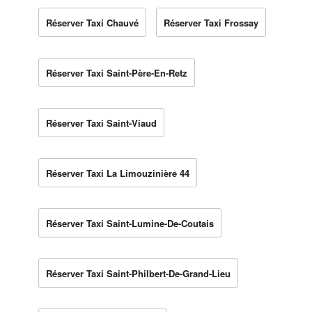
Réserver Taxi Chauvé
Réserver Taxi Frossay
Réserver Taxi Saint-Père-En-Retz
Réserver Taxi Saint-Viaud
Réserver Taxi La Limouzinière 44
Réserver Taxi Saint-Lumine-De-Coutais
Réserver Taxi Saint-Philbert-De-Grand-Lieu