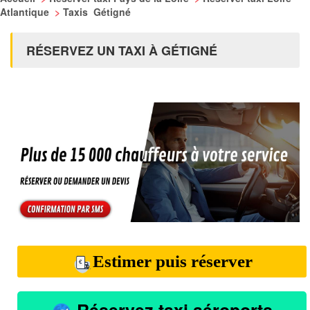
Atlantique
>
Taxis Gétigné
RÉSERVEZ UN TAXI À GÉTIGNÉ
Estimer puis réserver
Réservez taxi aéroports