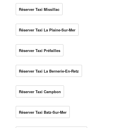
Réserver Taxi Missillac
Réserver Taxi La Plaine-Sur-Mer
Réserver Taxi Préfailles
Réserver Taxi La Bernerie-En-Retz
Réserver Taxi Campbon
Réserver Taxi Batz-Sur-Mer