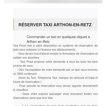
RÉSERVER TAXI ARTHON-EN-RETZ
Commander un taxi en quelques cliques à
Arthon-en-Retz
Taxi Proxi met à votre disposition un système de réservation de
taxis pour préparer à l'avance vos déplacements.
- Vous devez tout d'abord remplir le formulaire de réservation et
valider vos données
- Taxi Proxi propose votre demande à tous les taxis les plus
proche de vous
- Dés l'acceptation de votre demande par un taxi vous recevez
un SMS contenant
(Nom du Taxi, Téléphone Taxi, marque du véhicule et Date et
heure de réservation )
- Pour annuler la réservation vous devez appeler directement
le chauffeur
- Dans votre espace passager vous trouverez toutes vos
réservations ainsi que leur état.
* La réservation de nos taxis n'entraîne pas de frais