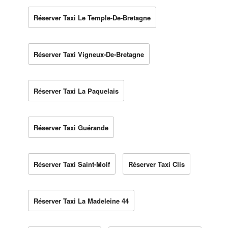
Réserver Taxi Le Temple-De-Bretagne
Réserver Taxi Vigneux-De-Bretagne
Réserver Taxi La Paquelais
Réserver Taxi Guérande
Réserver Taxi Saint-Molf
Réserver Taxi Clis
Réserver Taxi La Madeleine 44