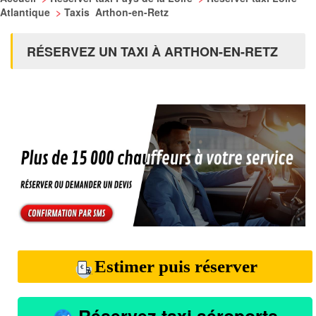
Atlantique
>
Taxis Arthon-en-Retz
RÉSERVEZ UN TAXI À ARTHON-EN-RETZ
Estimer puis réserver
Réservez taxi aéroports