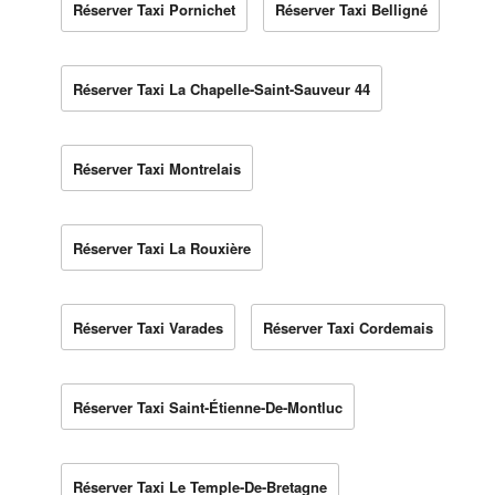
Réserver Taxi Pornichet
Réserver Taxi Belligné
Réserver Taxi La Chapelle-Saint-Sauveur 44
Réserver Taxi Montrelais
Réserver Taxi La Rouxière
Réserver Taxi Varades
Réserver Taxi Cordemais
Réserver Taxi Saint-Étienne-De-Montluc
Réserver Taxi Le Temple-De-Bretagne