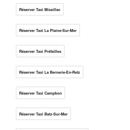
Réserver Taxi Missillac
Réserver Taxi La Plaine-Sur-Mer
Réserver Taxi Préfailles
Réserver Taxi La Bernerie-En-Retz
Réserver Taxi Campbon
Réserver Taxi Batz-Sur-Mer