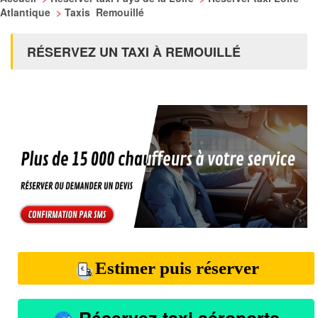
Atlantique
>
Taxis Remouillé
RÉSERVEZ UN TAXI À REMOUILLÉ
Estimer puis réserver
Réservez taxi aéroports