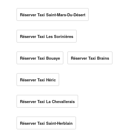
Réserver Taxi Saint-Mars-Du-Désert
Réserver Taxi Les Sorinières
Réserver Taxi Bouaye
Réserver Taxi Brains
Réserver Taxi Héric
Réserver Taxi La Chevallerais
Réserver Taxi Saint-Herblain