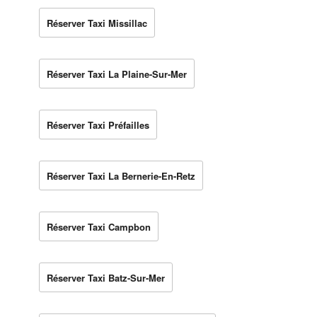
Réserver Taxi Missillac
Réserver Taxi La Plaine-Sur-Mer
Réserver Taxi Préfailles
Réserver Taxi La Bernerie-En-Retz
Réserver Taxi Campbon
Réserver Taxi Batz-Sur-Mer