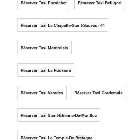
Réserver Taxi Pornichet
Réserver Taxi Belligné
Réserver Taxi La Chapelle-Saint-Sauveur 44
Réserver Taxi Montrelais
Réserver Taxi La Rouxière
Réserver Taxi Varades
Réserver Taxi Cordemais
Réserver Taxi Saint-Étienne-De-Montluc
Réserver Taxi Le Temple-De-Bretagne