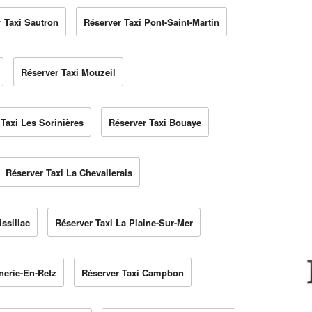
 Taxi Sautron
Réserver Taxi Pont-Saint-Martin
Réserver Taxi Mouzeil
Taxi Les Sorinières
Réserver Taxi Bouaye
Réserver Taxi La Chevallerais
ssillac
Réserver Taxi La Plaine-Sur-Mer
nerie-En-Retz
Réserver Taxi Campbon