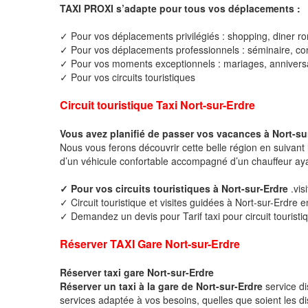
TAXI PROXI s’adapte pour tous vos déplacements :
✓ Pour vos déplacements privilégiés : shopping, diner ro
✓ Pour vos déplacements professionnels : séminaire, cong
✓ Pour vos moments exceptionnels : mariages, anniversa
✓ Pour vos circuits touristiques
Circuit touristique Taxi Nort-sur-Erdre
Vous avez planifié de passer vos vacances à Nort-su
Nous vous ferons découvrir cette belle région en suivant 
d’un véhicule confortable accompagné d’un chauffeur ay
✓ Pour vos circuits touristiques à Nort-sur-Erdre
.vis
✓ Circuit touristique et visites guidées à Nort-sur-Erdre e
✓ Demandez un devis pour Tarif taxi pour circuit touristi
Réserver TAXI Gare Nort-sur-Erdre
Réserver taxi gare Nort-sur-Erdre
Réserver un taxi à la gare de Nort-sur-Erdre
service d
services adaptée à vos besoins, quelles que soient les di