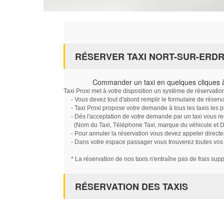
RÉSERVER TAXI NORT-SUR-ERD
Commander un taxi en quelques cliques à
Taxi Proxi met à votre disposition un système de réservati
- Vous devez tout d'abord remplir le formulaire de réserv
- Taxi Proxi propose votre demande à tous les taxis les 
- Dés l'acceptation de votre demande par un taxi vous r
(Nom du Taxi, Téléphone Taxi, marque du véhicule et Dat
- Pour annuler la réservation vous devez appeler directe
- Dans votre espace passager vous trouverez toutes vos ré
* La réservation de nos taxis n'entraîne pas de frais sup
RÉSERVATION DES TAXIS