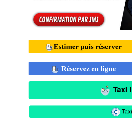
Estimer puis réserver
Réservez en ligne
Taxi 
Taxi