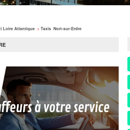
i Loire Atlantique
>
Taxis Nort-sur-Erdre
RE