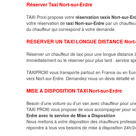
Réserver Taxi Nort-sur-Erdre
TAXI Proxi propose votre
réservation taxis Nort-sur-Er
votre réservation de
taxi Nort-sur-Erdre
par un chauffeu
du chauffeur qui correspond à votre demande.
RESERVER UN TAXI LONGUE DISTANCE Nort-s
Réserver un chauffeur de taxi pour une longue distance 
immédiatement ou le réserver pour plus tard . service sp
TAXIPROXI vous transporte partout en France ou en Euro
vers Nort-sur-Erdre. Demandez nous un devis détaillé et n
MISE A DISPOSITION TAXI Nort-sur-Erdre
Besoin d’une voiture ou d’un van avec chauffeur pour u
TAXI PROXI vous propose de vous accompagner pour vo
Erdre avec le service de Mise a Disposition
Nous mettons à votre disposition des chauffeurs profess
répondre à tous vos besoins de mise à disposition 24h/24