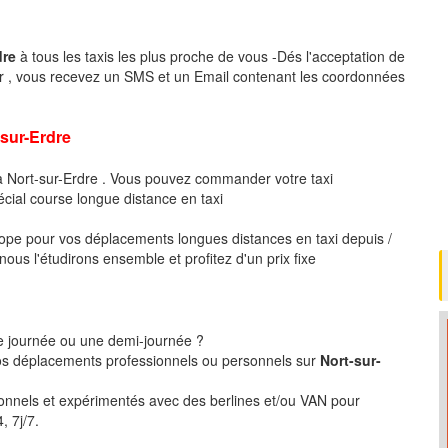
dre
à tous les taxis les plus proche de vous -Dés l'acceptation de
r , vous recevez un SMS et un Email contenant les coordonnées
ur-Erdre
à Nort-sur-Erdre . Vous pouvez commander votre taxi
écial course longue distance en taxi
pe pour vos déplacements longues distances en taxi depuis /
ous l'étudirons ensemble et profitez d'un prix fixe
ne journée ou une demi-journée ?
s déplacements professionnels ou personnels sur
Nort-sur-
ionnels et expérimentés avec des berlines et/ou VAN pour
, 7j/7.