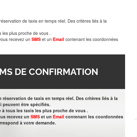
éservation de taxis en temps réel. Des critères liés à la
s les plus proche de vous .
 vous recevez un
SMS
et un
Email
contenant les coordonnées
MS DE CONFIRMATION
 réservation de taxis en temps réel. Des critères liés à la
i peuvent être spécifiés.
à tous les taxis les plus proche de vous .
vous recevez un
SMS
et un
Email
contenant les coordonnées
orrespond à votre demande.