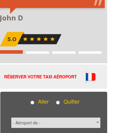
RÉSERVER VOTRE TAXI AÉROPORT
Aller
Quitter