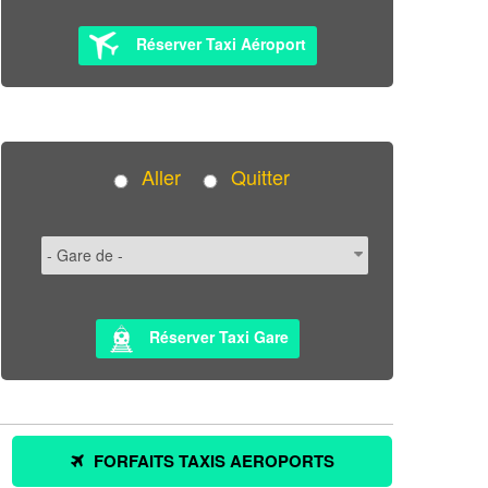
Réserver Taxi Aéroport
Aller
Quitter
Réserver Taxi Gare
FORFAITS TAXIS AEROPORTS