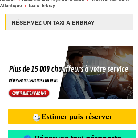
Atlantique
>
Taxis Erbray
RÉSERVEZ UN TAXI À ERBRAY
Estimer puis réserver
Réservez taxi aéroports