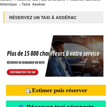
Atlantique
>
Taxis Assérac
RÉSERVEZ UN TAXI À ASSÉRAC
Estimer puis réserver
Réservez taxi aéroports