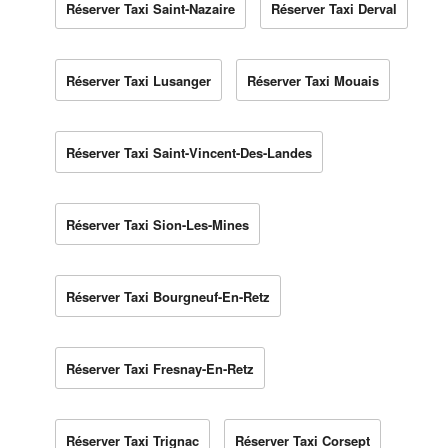
Réserver Taxi Saint-Nazaire
Réserver Taxi Derval
Réserver Taxi Lusanger
Réserver Taxi Mouais
Réserver Taxi Saint-Vincent-Des-Landes
Réserver Taxi Sion-Les-Mines
Réserver Taxi Bourgneuf-En-Retz
Réserver Taxi Fresnay-En-Retz
Réserver Taxi Trignac
Réserver Taxi Corsept