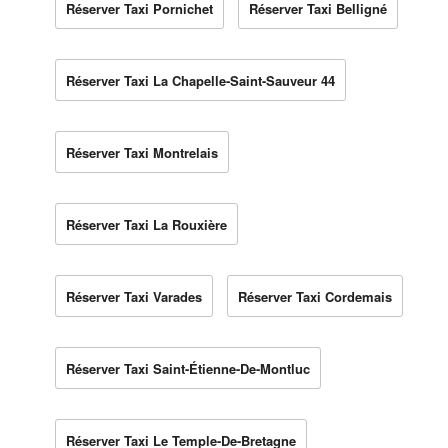
Réserver Taxi Pornichet
Réserver Taxi Belligné
Réserver Taxi La Chapelle-Saint-Sauveur 44
Réserver Taxi Montrelais
Réserver Taxi La Rouxière
Réserver Taxi Varades
Réserver Taxi Cordemais
Réserver Taxi Saint-Étienne-De-Montluc
Réserver Taxi Le Temple-De-Bretagne