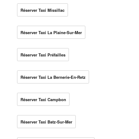
Réserver Taxi Missillac
Réserver Taxi La Plaine-Sur-Mer
Réserver Taxi Préfailles
Réserver Taxi La Bernerie-En-Retz
Réserver Taxi Campbon
Réserver Taxi Batz-Sur-Mer