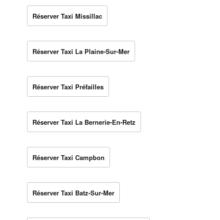
Réserver Taxi Missillac
Réserver Taxi La Plaine-Sur-Mer
Réserver Taxi Préfailles
Réserver Taxi La Bernerie-En-Retz
Réserver Taxi Campbon
Réserver Taxi Batz-Sur-Mer