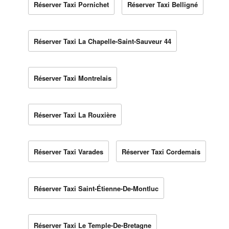
Réserver Taxi Pornichet
Réserver Taxi Belligné
Réserver Taxi La Chapelle-Saint-Sauveur 44
Réserver Taxi Montrelais
Réserver Taxi La Rouxière
Réserver Taxi Varades
Réserver Taxi Cordemais
Réserver Taxi Saint-Étienne-De-Montluc
Réserver Taxi Le Temple-De-Bretagne