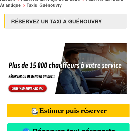
Atlantique
>
Taxis Guénouvry
RÉSERVEZ UN TAXI À GUÉNOUVRY
Estimer puis réserver
Réservez taxi aéroports