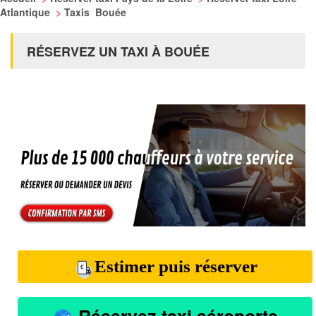
Atlantique
>
Taxis Bouée
RÉSERVEZ UN TAXI À BOUÉE
Estimer puis réserver
Réservez taxi aéroports