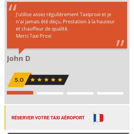
RÉSERVER VOTRE TAXI AÉROPORT