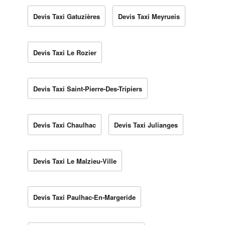
Devis Taxi Gatuzières
Devis Taxi Meyrueis
Devis Taxi Le Rozier
Devis Taxi Saint-Pierre-Des-Tripiers
Devis Taxi Chaulhac
Devis Taxi Julianges
Devis Taxi Le Malzieu-Ville
Devis Taxi Paulhac-En-Margeride