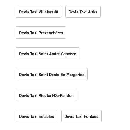
Devis Taxi Villefort 48
Devis Taxi Altier
Devis Taxi Prévenchères
Devis Taxi Saint-André-Capcèze
Devis Taxi Saint-Denis-En-Margeride
Devis Taxi Rieutort-De-Randon
Devis Taxi Estables
Devis Taxi Fontans