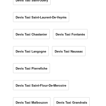
Devis Taxi Saint-Juéry
Devis Taxi Saint-Laurent-De-Veyrès
Devis Taxi Chastanier
Devis Taxi Fontanès
Devis Taxi Langogne
Devis Taxi Naussac
Devis Taxi Pierrefiche
Devis Taxi Saint-Flour-De-Mercoire
Devis Taxi Malbouzon
Devis Taxi Grandvals