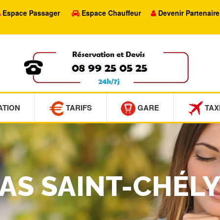
Espace Passager
Espace Chauffeur
Devenir Partenaire
ATION
TARIFS
GARE
TAX
MAS SAINT-CHÉL