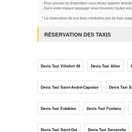
- Pour annuler la réservation vous devez appeler directe
- Dans votre espace passager vous trouverez toutes vos ré
* La réservation de nos taxis n'entraîne pas de frais sup
RÉSERVATION DES TAXIS
Devis Taxi Villefort 48
Devis Taxi Altier
Devis Taxi Saint-André-Capcèze
Devis Taxi S
Devis Taxi Estables
Devis Taxi Fontans
Devis Taxi Saint-Gal
Devis Taxi Serverette