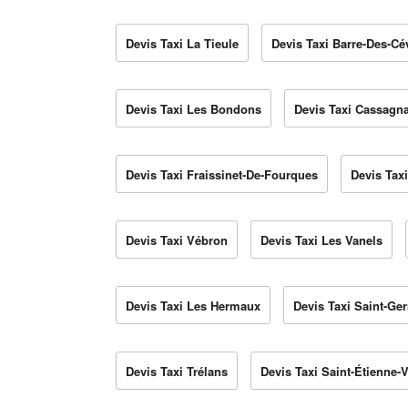
Devis Taxi La Tieule
Devis Taxi Barre-Des-C
Devis Taxi Les Bondons
Devis Taxi Cassagn
Devis Taxi Fraissinet-De-Fourques
Devis Tax
Devis Taxi Vébron
Devis Taxi Les Vanels
Devis Taxi Les Hermaux
Devis Taxi Saint-Ge
Devis Taxi Trélans
Devis Taxi Saint-Étienne-V