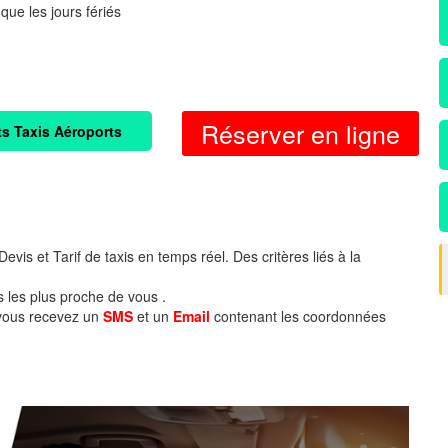
 que les jours fériés
Réserver en ligne
ts Taxis Aéroports
evis et Tarif de taxis en temps réel. Des critères liés à la
s les plus proche de vous .
 vous recevez un
SMS
et un
Email
contenant les coordonnées