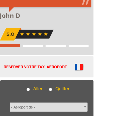
RÉSERVER VOTRE TAXI AÉROPORT
Aller
Quitter