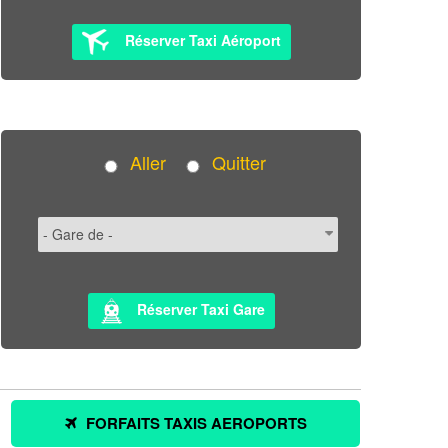
Réserver Taxi Aéroport
Aller
Quitter
Réserver Taxi Gare
FORFAITS TAXIS AEROPORTS