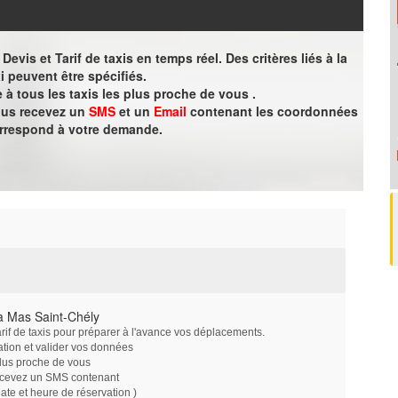
evis et Tarif de taxis en temps réel. Des critères liés à la
i peuvent être spécifiés.
à tous les taxis les plus proche de vous .
vous recevez un
SMS
et un
Email
contenant les coordonnées
orrespond à votre demande.
à Mas Saint-Chély
arif de taxis pour préparer à l'avance vos déplacements.
ation et valider vos données
plus proche de vous
ecevez un SMS contenant
e et heure de réservation )