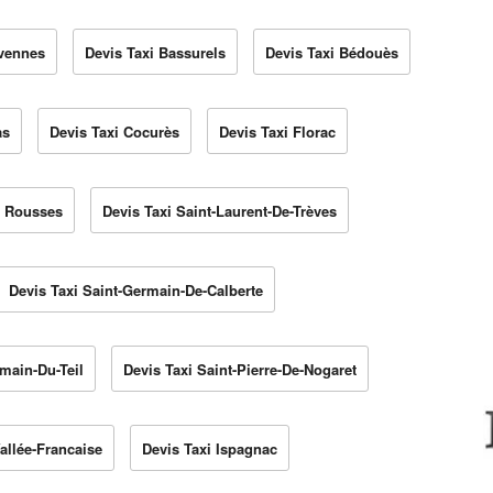
évennes
Devis Taxi Bassurels
Devis Taxi Bédouès
as
Devis Taxi Cocurès
Devis Taxi Florac
i Rousses
Devis Taxi Saint-Laurent-De-Trèves
Devis Taxi Saint-Germain-De-Calberte
rmain-Du-Teil
Devis Taxi Saint-Pierre-De-Nogaret
allée-Francaise
Devis Taxi Ispagnac