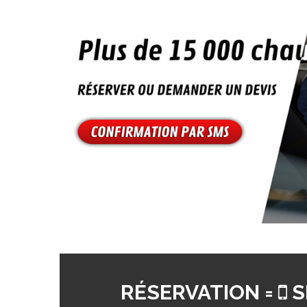
RÉSERVATION =
S