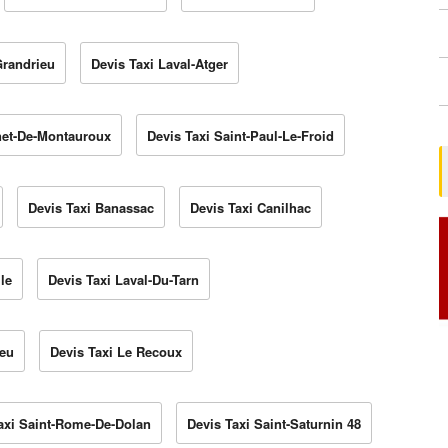
Grandrieu
Devis Taxi Laval-Atger
net-De-Montauroux
Devis Taxi Saint-Paul-Le-Froid
Devis Taxi Banassac
Devis Taxi Canilhac
le
Devis Taxi Laval-Du-Tarn
ieu
Devis Taxi Le Recoux
axi Saint-Rome-De-Dolan
Devis Taxi Saint-Saturnin 48