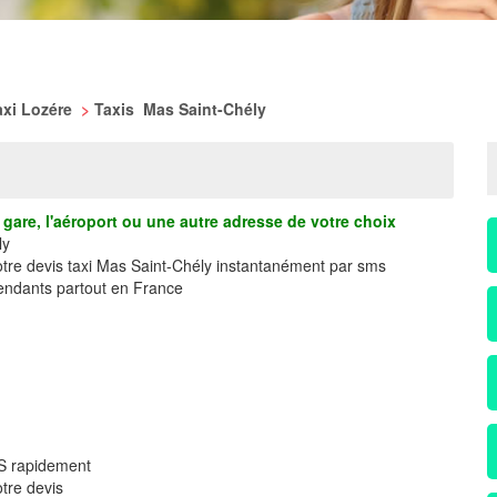
axi Lozére
>
Taxis Mas Saint-Chély
gare, l'aéroport ou une autre adresse de votre choix
ly
otre devis taxi Mas Saint-Chély instantanément par sms
ndants partout en France
MS rapidement
tre devis