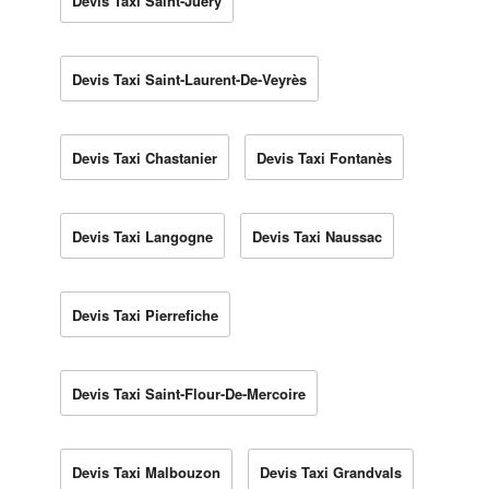
Devis Taxi Saint-Juéry
Devis Taxi Saint-Laurent-De-Veyrès
Devis Taxi Chastanier
Devis Taxi Fontanès
Devis Taxi Langogne
Devis Taxi Naussac
Devis Taxi Pierrefiche
Devis Taxi Saint-Flour-De-Mercoire
Devis Taxi Malbouzon
Devis Taxi Grandvals