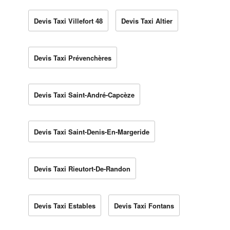
Devis Taxi Villefort 48
Devis Taxi Altier
Devis Taxi Prévenchères
Devis Taxi Saint-André-Capcèze
Devis Taxi Saint-Denis-En-Margeride
Devis Taxi Rieutort-De-Randon
Devis Taxi Estables
Devis Taxi Fontans