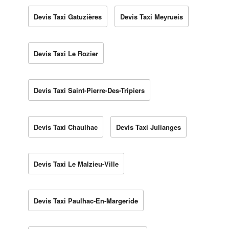
Devis Taxi Gatuzières
Devis Taxi Meyrueis
Devis Taxi Le Rozier
Devis Taxi Saint-Pierre-Des-Tripiers
Devis Taxi Chaulhac
Devis Taxi Julianges
Devis Taxi Le Malzieu-Ville
Devis Taxi Paulhac-En-Margeride