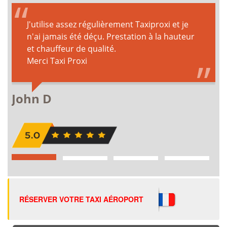
RÉSERVER VOTRE TAXI AÉROPORT