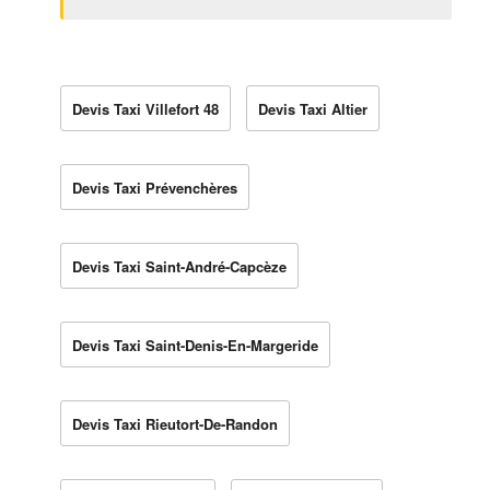
Devis Taxi Villefort 48
Devis Taxi Altier
Devis Taxi Prévenchères
Devis Taxi Saint-André-Capcèze
Devis Taxi Saint-Denis-En-Margeride
Devis Taxi Rieutort-De-Randon