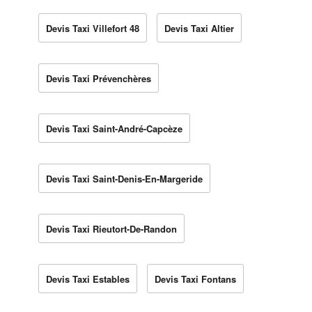
Devis Taxi Villefort 48
Devis Taxi Altier
Devis Taxi Prévenchères
Devis Taxi Saint-André-Capcèze
Devis Taxi Saint-Denis-En-Margeride
Devis Taxi Rieutort-De-Randon
Devis Taxi Estables
Devis Taxi Fontans