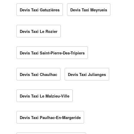
Devis Taxi Gatuzières
Devis Taxi Meyrueis
Devis Taxi Le Rozier
Devis Taxi Saint-Pierre-Des-Tripiers
Devis Taxi Chaulhac
Devis Taxi Julianges
Devis Taxi Le Malzieu-Ville
Devis Taxi Paulhac-En-Margeride