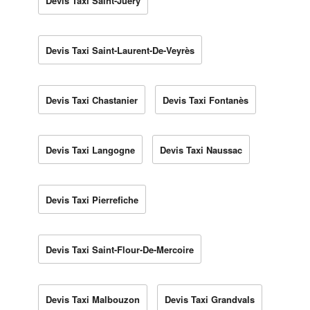
Devis Taxi Saint-Juéry
Devis Taxi Saint-Laurent-De-Veyrès
Devis Taxi Chastanier
Devis Taxi Fontanès
Devis Taxi Langogne
Devis Taxi Naussac
Devis Taxi Pierrefiche
Devis Taxi Saint-Flour-De-Mercoire
Devis Taxi Malbouzon
Devis Taxi Grandvals