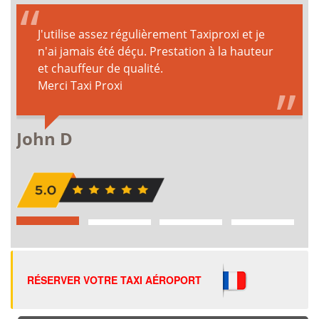
RÉSERVER VOTRE TAXI AÉROPORT