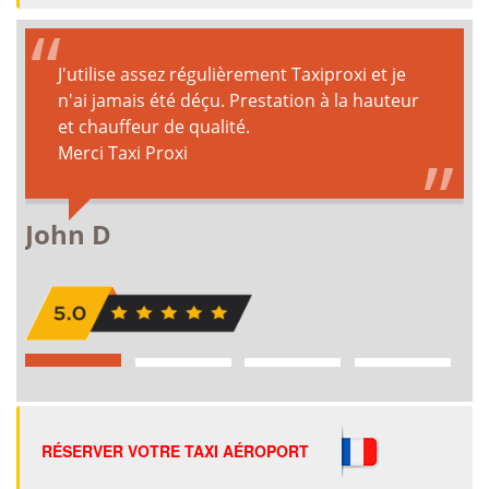
RÉSERVER VOTRE TAXI AÉROPORT