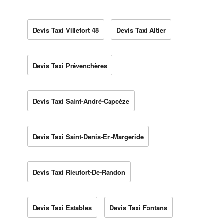
Devis Taxi Villefort 48
Devis Taxi Altier
Devis Taxi Prévenchères
Devis Taxi Saint-André-Capcèze
Devis Taxi Saint-Denis-En-Margeride
Devis Taxi Rieutort-De-Randon
Devis Taxi Estables
Devis Taxi Fontans