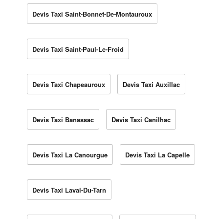
Devis Taxi Saint-Bonnet-De-Montauroux
Devis Taxi Saint-Paul-Le-Froid
Devis Taxi Chapeauroux
Devis Taxi Auxillac
Devis Taxi Banassac
Devis Taxi Canilhac
Devis Taxi La Canourgue
Devis Taxi La Capelle
Devis Taxi Laval-Du-Tarn