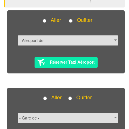
Aller
Quitter
Réserver Taxi Aéroport
Aller
Quitter