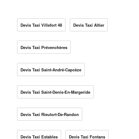
Devis Taxi Villefort 48
Devis Taxi Altier
Devis Taxi Prévenchères
Devis Taxi Saint-André-Capcèze
Devis Taxi Saint-Denis-En-Margeride
Devis Taxi Rieutort-De-Randon
Devis Taxi Estables
Devis Taxi Fontans