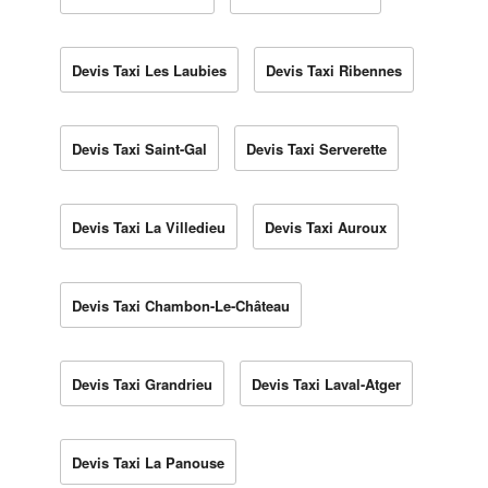
Devis Taxi Les Laubies
Devis Taxi Ribennes
Devis Taxi Saint-Gal
Devis Taxi Serverette
Devis Taxi La Villedieu
Devis Taxi Auroux
Devis Taxi Chambon-Le-Château
Devis Taxi Grandrieu
Devis Taxi Laval-Atger
Devis Taxi La Panouse