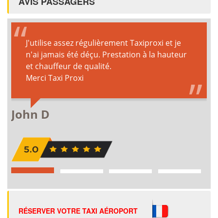
AVIS PASSAGERS
RÉSERVER VOTRE TAXI AÉROPORT