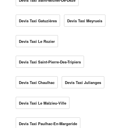
Devis Taxi Saint-Michel-De-Dèze
Devis Taxi Gatuzières
Devis Taxi Meyrueis
Devis Taxi Le Rozier
Devis Taxi Saint-Pierre-Des-Tripiers
Devis Taxi Chaulhac
Devis Taxi Julianges
Devis Taxi Le Malzieu-Ville
Devis Taxi Paulhac-En-Margeride