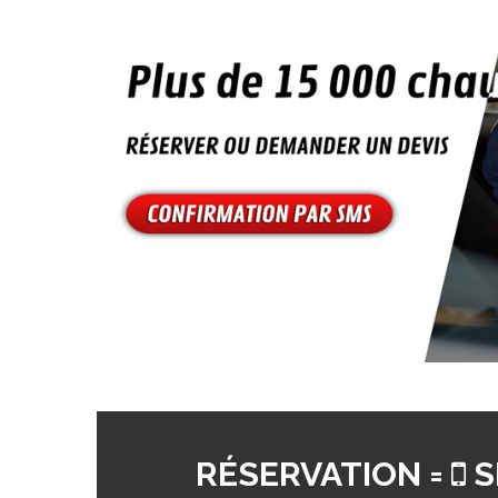
RÉSERVATION =
S