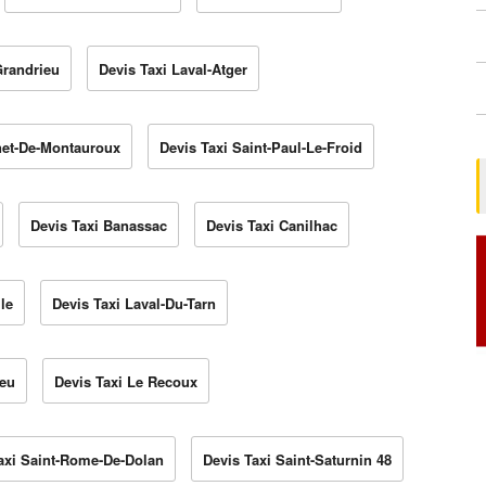
Grandrieu
Devis Taxi Laval-Atger
net-De-Montauroux
Devis Taxi Saint-Paul-Le-Froid
Devis Taxi Banassac
Devis Taxi Canilhac
le
Devis Taxi Laval-Du-Tarn
ieu
Devis Taxi Le Recoux
axi Saint-Rome-De-Dolan
Devis Taxi Saint-Saturnin 48