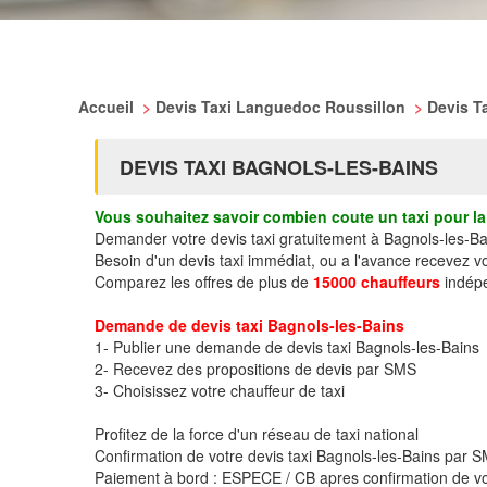
Accueil
>
Devis Taxi Languedoc Roussillon
>
Devis T
DEVIS TAXI BAGNOLS-LES-BAINS
Vous souhaitez savoir combien coute un taxi pour la 
Demander votre devis taxi gratuitement à Bagnols-les-Ba
Besoin d'un devis taxi immédiat, ou a l'avance recevez v
Comparez les offres de plus de
15000 chauffeurs
indépe
Demande de devis taxi Bagnols-les-Bains
1- Publier une demande de devis taxi Bagnols-les-Bains
2- Recevez des propositions de devis par SMS
3- Choisissez votre chauffeur de taxi
Profitez de la force d'un réseau de taxi national
Confirmation de votre devis taxi Bagnols-les-Bains par
Paiement à bord : ESPECE / CB apres confirmation de vo