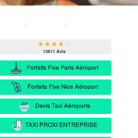
ACCUEIL
/
CARTE FRANCE
/
SERVICE PASSAGER
★
★
★
★
★
13811 Avis
Forfaits Fixe Paris Aéroport
Forfaits Fixe Nice Aéroport
Devis Taxi Aéroports
TAXI PROXI ENTREPRISE