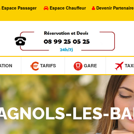
Espace Passager
Espace Chauffeur
Devenir Partenaire
ATION
TARIFS
GARE
TAX
BAGNOLS-LES-BA