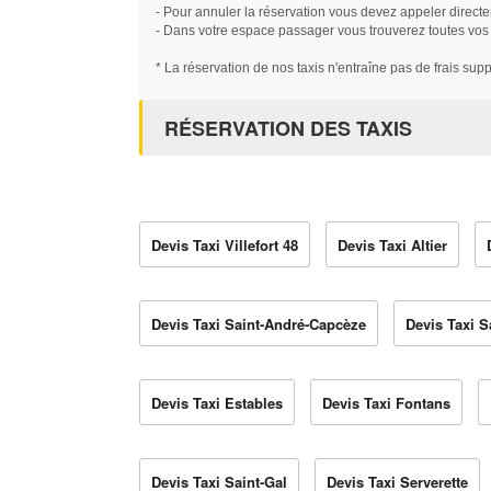
- Pour annuler la réservation vous devez appeler directe
- Dans votre espace passager vous trouverez toutes vos ré
* La réservation de nos taxis n'entraîne pas de frais sup
RÉSERVATION DES TAXIS
Devis Taxi Villefort 48
Devis Taxi Altier
Devis Taxi Saint-André-Capcèze
Devis Taxi S
Devis Taxi Estables
Devis Taxi Fontans
Devis Taxi Saint-Gal
Devis Taxi Serverette