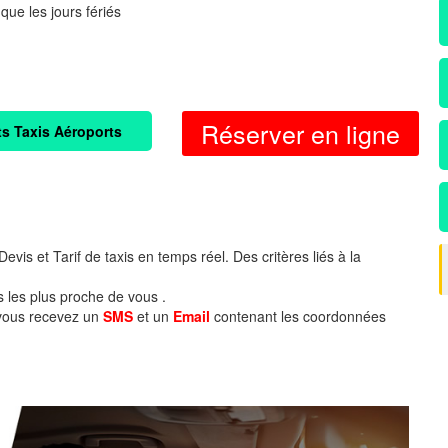
 que les jours fériés
Réserver en ligne
ts Taxis Aéroports
evis et Tarif de taxis en temps réel. Des critères liés à la
s les plus proche de vous .
 vous recevez un
SMS
et un
Email
contenant les coordonnées