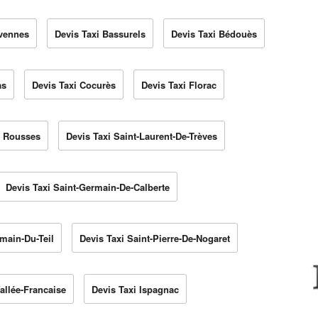
évennes
Devis Taxi Bassurels
Devis Taxi Bédouès
as
Devis Taxi Cocurès
Devis Taxi Florac
i Rousses
Devis Taxi Saint-Laurent-De-Trèves
Devis Taxi Saint-Germain-De-Calberte
rmain-Du-Teil
Devis Taxi Saint-Pierre-De-Nogaret
allée-Francaise
Devis Taxi Ispagnac