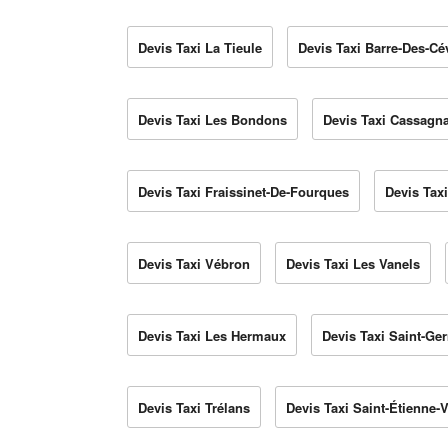
Devis Taxi La Tieule
Devis Taxi Barre-Des-C
Devis Taxi Les Bondons
Devis Taxi Cassagn
Devis Taxi Fraissinet-De-Fourques
Devis Tax
Devis Taxi Vébron
Devis Taxi Les Vanels
Devis Taxi Les Hermaux
Devis Taxi Saint-Ge
Devis Taxi Trélans
Devis Taxi Saint-Étienne-V