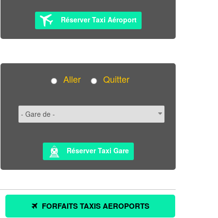
Réserver Taxi Aéroport
Aller
Quitter
Réserver Taxi Gare
FORFAITS TAXIS AEROPORTS