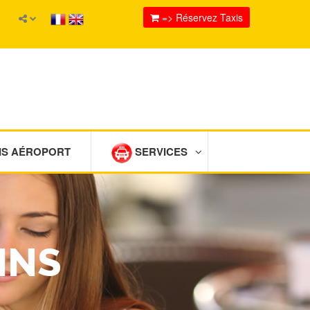
=> Réservez Taxis
IS AÉROPORT
SERVICES
INS