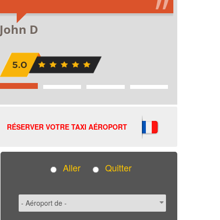
RÉSERVER VOTRE TAXI AÉROPORT
Aller
Quitter