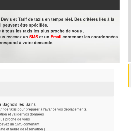
evis et Tarif de taxis en temps réel. Des critères liés à la
i peuvent être spécifiés.
à tous les taxis les plus proche de vous .
vous recevez un
SMS
et un
Email
contenant les coordonnées
orrespond à votre demande.
à Bagnols-les-Bains
arif de taxis pour préparer à l'avance vos déplacements.
ation et valider vos données
plus proche de vous
ecevez un SMS contenant
e et heure de réservation )