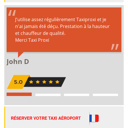
RÉSERVER VOTRE TAXI AÉROPORT