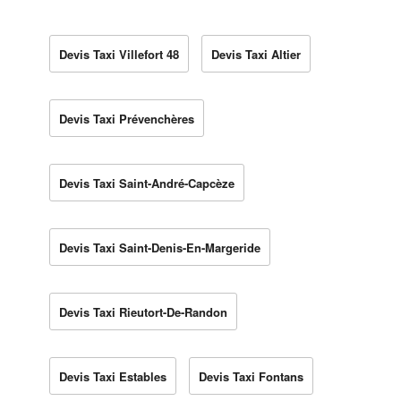
Devis Taxi Villefort 48
Devis Taxi Altier
Devis Taxi Prévenchères
Devis Taxi Saint-André-Capcèze
Devis Taxi Saint-Denis-En-Margeride
Devis Taxi Rieutort-De-Randon
Devis Taxi Estables
Devis Taxi Fontans