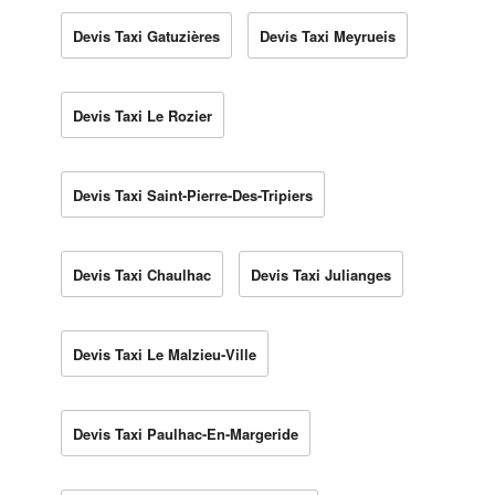
Devis Taxi Gatuzières
Devis Taxi Meyrueis
Devis Taxi Le Rozier
Devis Taxi Saint-Pierre-Des-Tripiers
Devis Taxi Chaulhac
Devis Taxi Julianges
Devis Taxi Le Malzieu-Ville
Devis Taxi Paulhac-En-Margeride