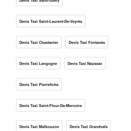
Devis Taxi Saint-Juéry
Devis Taxi Saint-Laurent-De-Veyrès
Devis Taxi Chastanier
Devis Taxi Fontanès
Devis Taxi Langogne
Devis Taxi Naussac
Devis Taxi Pierrefiche
Devis Taxi Saint-Flour-De-Mercoire
Devis Taxi Malbouzon
Devis Taxi Grandvals