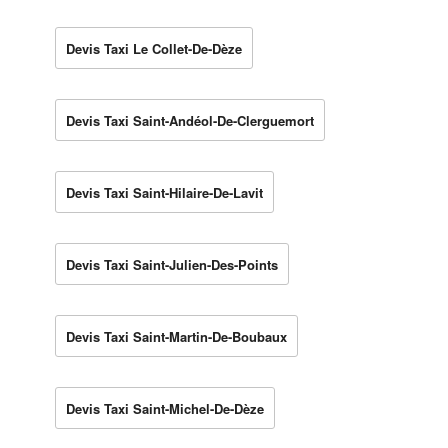
Devis Taxi Le Collet-De-Dèze
Devis Taxi Saint-Andéol-De-Clerguemort
Devis Taxi Saint-Hilaire-De-Lavit
Devis Taxi Saint-Julien-Des-Points
Devis Taxi Saint-Martin-De-Boubaux
Devis Taxi Saint-Michel-De-Dèze