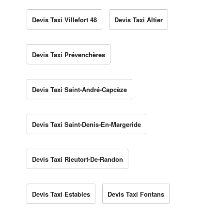
Devis Taxi Villefort 48
Devis Taxi Altier
Devis Taxi Prévenchères
Devis Taxi Saint-André-Capcèze
Devis Taxi Saint-Denis-En-Margeride
Devis Taxi Rieutort-De-Randon
Devis Taxi Estables
Devis Taxi Fontans