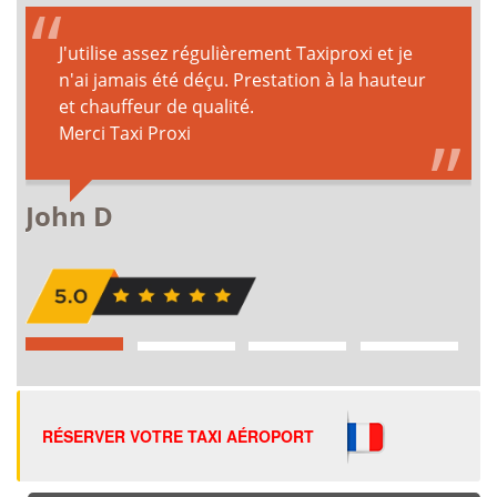
RÉSERVER VOTRE TAXI AÉROPORT