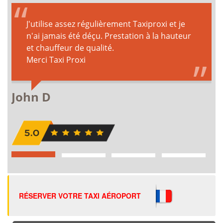
RÉSERVER VOTRE TAXI AÉROPORT