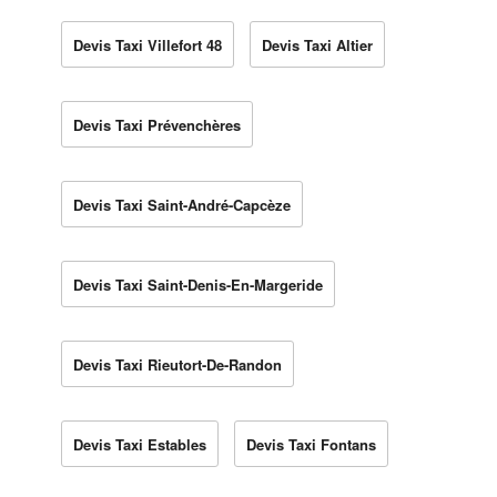
Devis Taxi Villefort 48
Devis Taxi Altier
Devis Taxi Prévenchères
Devis Taxi Saint-André-Capcèze
Devis Taxi Saint-Denis-En-Margeride
Devis Taxi Rieutort-De-Randon
Devis Taxi Estables
Devis Taxi Fontans