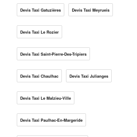
Devis Taxi Gatuzières
Devis Taxi Meyrueis
Devis Taxi Le Rozier
Devis Taxi Saint-Pierre-Des-Tripiers
Devis Taxi Chaulhac
Devis Taxi Julianges
Devis Taxi Le Malzieu-Ville
Devis Taxi Paulhac-En-Margeride