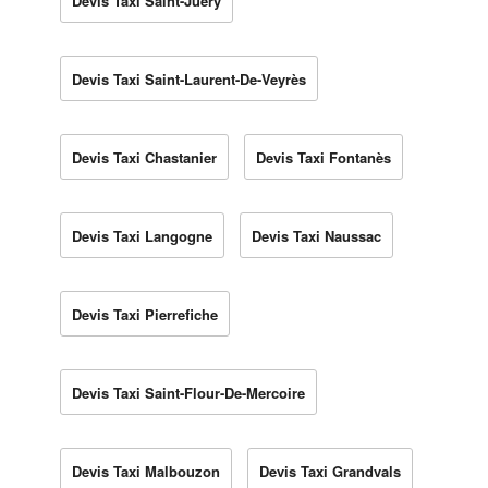
Devis Taxi Saint-Juéry
Devis Taxi Saint-Laurent-De-Veyrès
Devis Taxi Chastanier
Devis Taxi Fontanès
Devis Taxi Langogne
Devis Taxi Naussac
Devis Taxi Pierrefiche
Devis Taxi Saint-Flour-De-Mercoire
Devis Taxi Malbouzon
Devis Taxi Grandvals