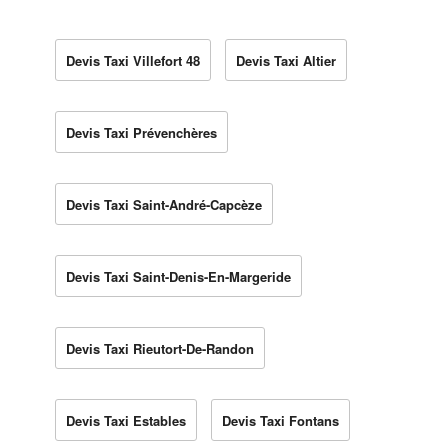
Devis Taxi Villefort 48
Devis Taxi Altier
Devis Taxi Prévenchères
Devis Taxi Saint-André-Capcèze
Devis Taxi Saint-Denis-En-Margeride
Devis Taxi Rieutort-De-Randon
Devis Taxi Estables
Devis Taxi Fontans