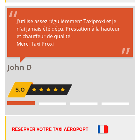
RÉSERVER VOTRE TAXI AÉROPORT