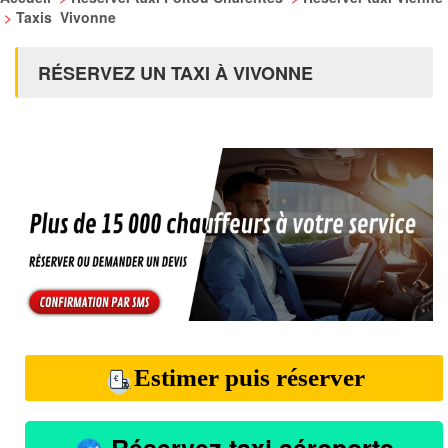
>
Taxis Vivonne
RÉSERVEZ UN TAXI À VIVONNE
Estimer puis réserver
Réservez taxi aéroports