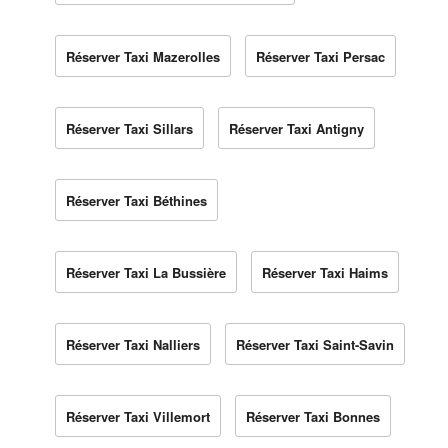
Réserver Taxi Mazerolles
Réserver Taxi Persac
Réserver Taxi Sillars
Réserver Taxi Antigny
Réserver Taxi Béthines
Réserver Taxi La Bussière
Réserver Taxi Haims
Réserver Taxi Nalliers
Réserver Taxi Saint-Savin
Réserver Taxi Villemort
Réserver Taxi Bonnes