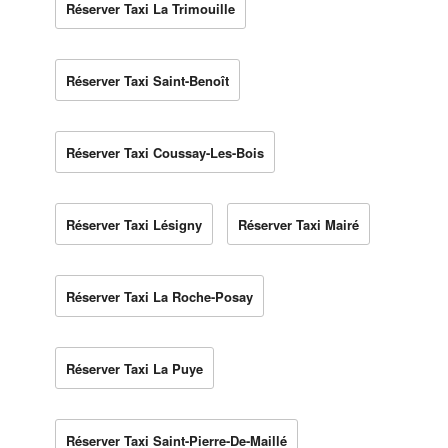
Réserver Taxi La Trimouille
Réserver Taxi Saint-Benoît
Réserver Taxi Coussay-Les-Bois
Réserver Taxi Lésigny
Réserver Taxi Mairé
Réserver Taxi La Roche-Posay
Réserver Taxi La Puye
Réserver Taxi Saint-Pierre-De-Maillé