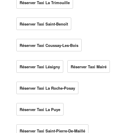
Réserver Taxi La Trimouille
Réserver Taxi Saint-Benoît
Réserver Taxi Coussay-Les-Bois
Réserver Taxi Lésigny
Réserver Taxi Mairé
Réserver Taxi La Roche-Posay
Réserver Taxi La Puye
Réserver Taxi Saint-Pierre-De-Maillé