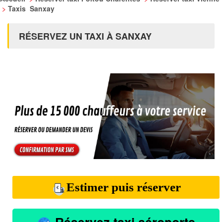
>
Taxis Sanxay
RÉSERVEZ UN TAXI À SANXAY
Estimer puis réserver
Réservez taxi aéroports