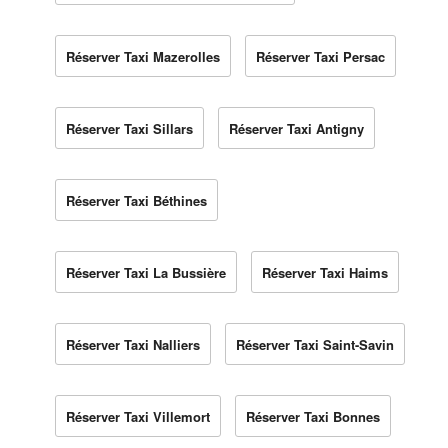
Réserver Taxi Mazerolles
Réserver Taxi Persac
Réserver Taxi Sillars
Réserver Taxi Antigny
Réserver Taxi Béthines
Réserver Taxi La Bussière
Réserver Taxi Haims
Réserver Taxi Nalliers
Réserver Taxi Saint-Savin
Réserver Taxi Villemort
Réserver Taxi Bonnes