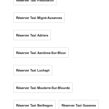
Réserver Taxi Pleumartin
Réserver Taxi Migné-Auxances
Réserver Taxi Adriers
Réserver Taxi Asnières-Sur-Blour
Réserver Taxi Luchapt
Réserver Taxi Mouterre-Sur-Blourde
Réserver Taxi Berthegon
Réserver Taxi Guesnes