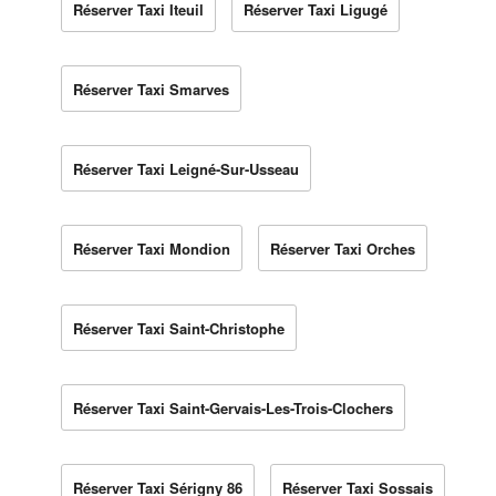
Réserver Taxi Iteuil
Réserver Taxi Ligugé
Réserver Taxi Smarves
Réserver Taxi Leigné-Sur-Usseau
Réserver Taxi Mondion
Réserver Taxi Orches
Réserver Taxi Saint-Christophe
Réserver Taxi Saint-Gervais-Les-Trois-Clochers
Réserver Taxi Sérigny 86
Réserver Taxi Sossais