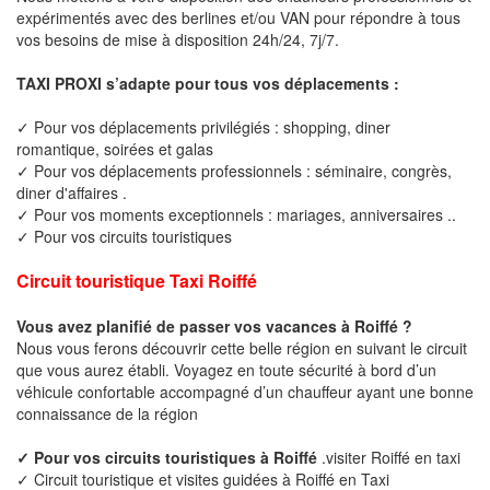
expérimentés avec des berlines et/ou VAN pour répondre à tous
vos besoins de mise à disposition 24h/24, 7j/7.
TAXI PROXI s’adapte pour tous vos déplacements :
✓ Pour vos déplacements privilégiés : shopping, diner
romantique, soirées et galas
✓ Pour vos déplacements professionnels : séminaire, congrès,
diner d'affaires .
✓ Pour vos moments exceptionnels : mariages, anniversaires ..
✓ Pour vos circuits touristiques
Circuit touristique Taxi Roiffé
Vous avez planifié de passer vos vacances à Roiffé ?
Nous vous ferons découvrir cette belle région en suivant le circuit
que vous aurez établi. Voyagez en toute sécurité à bord d’un
véhicule confortable accompagné d’un chauffeur ayant une bonne
connaissance de la région
✓ Pour vos circuits touristiques à Roiffé
.visiter Roiffé en taxi
✓ Circuit touristique et visites guidées à Roiffé en Taxi