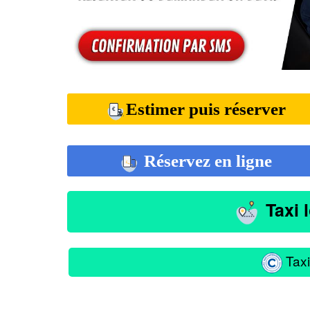
Estimer puis réserver
Réservez en ligne
Taxi 
Taxi