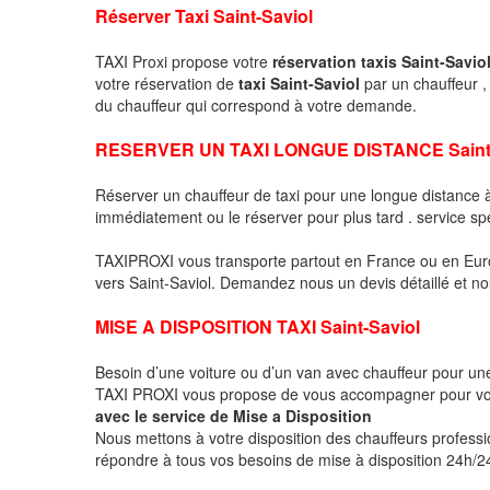
Réserver Taxi Saint-Saviol
TAXI Proxi propose votre
réservation taxis Saint-Savio
votre réservation de
taxi Saint-Saviol
par un chauffeur 
du chauffeur qui correspond à votre demande.
RESERVER UN TAXI LONGUE DISTANCE Saint-
Réserver un chauffeur de taxi pour une longue distance 
immédiatement ou le réserver pour plus tard . service sp
TAXIPROXI vous transporte partout en France ou en Euro
vers Saint-Saviol. Demandez nous un devis détaillé et nou
MISE A DISPOSITION TAXI Saint-Saviol
Besoin d’une voiture ou d’un van avec chauffeur pour u
TAXI PROXI vous propose de vous accompagner pour vo
avec le service de Mise a Disposition
Nous mettons à votre disposition des chauffeurs profess
répondre à tous vos besoins de mise à disposition 24h/24