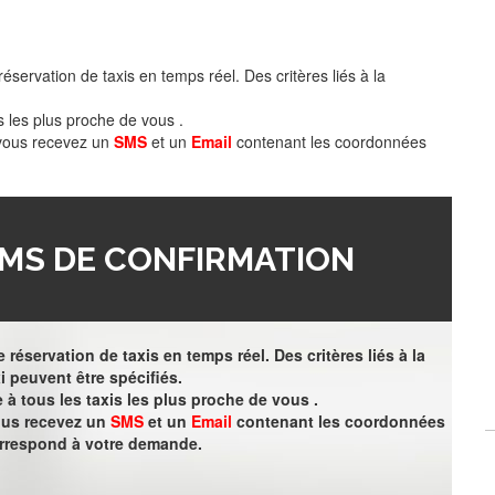
éservation de taxis en temps réel. Des critères liés à la
s les plus proche de vous .
 vous recevez un
SMS
et un
Email
contenant les coordonnées
MS DE CONFIRMATION
 réservation de taxis en temps réel. Des critères liés à la
i peuvent être spécifiés.
à tous les taxis les plus proche de vous .
vous recevez un
SMS
et un
Email
contenant les coordonnées
orrespond à votre demande.