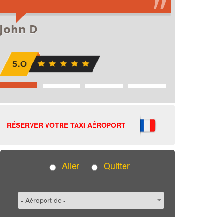
RÉSERVER VOTRE TAXI AÉROPORT
Aller
Quitter