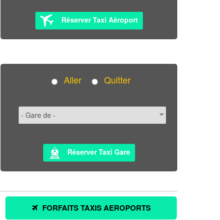
Réserver Taxi Aéroport
Aller
Quitter
Réserver Taxi Gare
FORFAITS TAXIS AEROPORTS