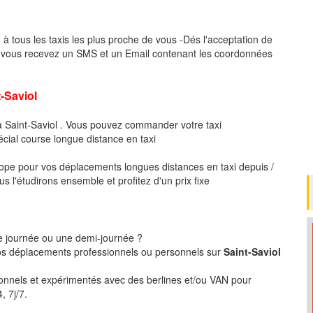
l
à tous les taxis les plus proche de vous -Dés l'acceptation de
, vous recevez un SMS et un Email contenant les coordonnées
Saviol
à Saint-Saviol . Vous pouvez commander votre taxi
écial course longue distance en taxi
pe pour vos déplacements longues distances en taxi depuis /
s l'étudirons ensemble et profitez d'un prix fixe
ne journée ou une demi-journée ?
s déplacements professionnels ou personnels sur
Saint-Saviol
ionnels et expérimentés avec des berlines et/ou VAN pour
, 7j/7.