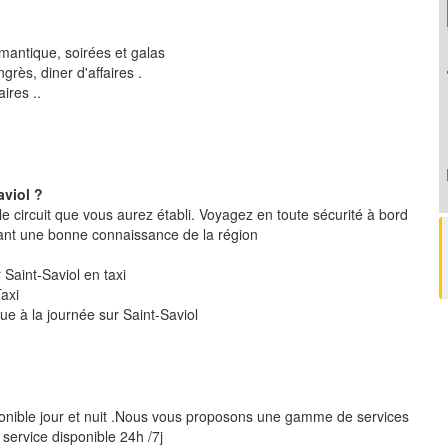
mantique, soirées et galas
rès, diner d'affaires .
ires ..
aviol ?
le circuit que vous aurez établi. Voyagez en toute sécurité à bord
ant une bonne connaissance de la région
er Saint-Saviol en taxi
Taxi
ue à la journée sur Saint-Saviol
onible jour et nuit .Nous vous proposons une gamme de services
 service disponible 24h /7j