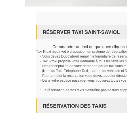
RÉSERVER TAXI SAINT-SAVIOL
Commander un taxi en quelques cliques à
Taxi Proxi met à votre disposition un système de réservati
- Vous devez tout d'abord remplir le formulaire de réserv
- Taxi Proxi propose votre demande à tous les taxis les 
- Dés l'acceptation de votre demande par un taxi vous r
(Nom du Taxi, Téléphone Taxi, marque du véhicule et Dat
- Pour annuler la réservation vous devez appeler directe
- Dans votre espace passager vous trouverez toutes vos ré
* La réservation de nos taxis n'entraîne pas de frais sup
RÉSERVATION DES TAXIS