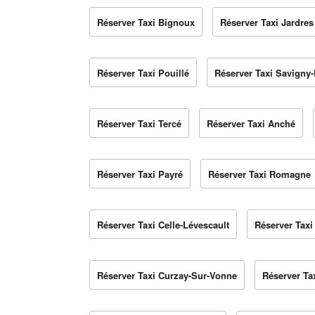
Réserver Taxi Bignoux
Réserver Taxi Jardres
Réserver Taxi Pouillé
Réserver Taxi Savigny-
Réserver Taxi Tercé
Réserver Taxi Anché
Réserver Taxi Payré
Réserver Taxi Romagne
Réserver Taxi Celle-Lévescault
Réserver Taxi
Réserver Taxi Curzay-Sur-Vonne
Réserver Ta