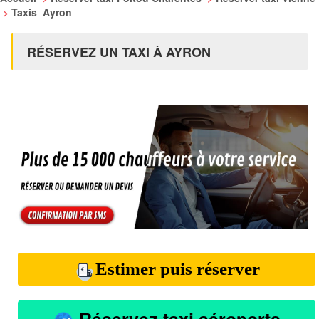
>
Taxis Ayron
RÉSERVEZ UN TAXI À AYRON
Estimer puis réserver
Réservez taxi aéroports