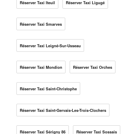
Réserver Taxi Iteuil
Réserver Taxi Ligugé
Réserver Taxi Smarves
Réserver Taxi Leigné-Sur-Usseau
Réserver Taxi Mondion
Réserver Taxi Orches
Réserver Taxi Saint-Christophe
Réserver Taxi Saint-Gervais-Les-Trois-Clochers
Réserver Taxi Sérigny 86
Réserver Taxi Sossais