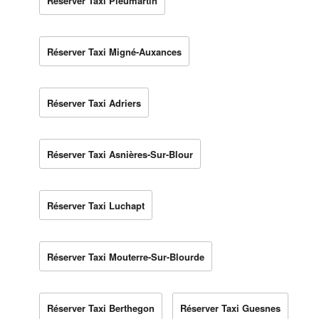
Réserver Taxi Pleumartin
Réserver Taxi Migné-Auxances
Réserver Taxi Adriers
Réserver Taxi Asnières-Sur-Blour
Réserver Taxi Luchapt
Réserver Taxi Mouterre-Sur-Blourde
Réserver Taxi Berthegon
Réserver Taxi Guesnes