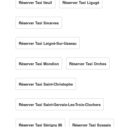
Réserver Taxi Iteuil
Réserver Taxi Ligugé
Réserver Taxi Smarves
Réserver Taxi Leigné-Sur-Usseau
Réserver Taxi Mondion
Réserver Taxi Orches
Réserver Taxi Saint-Christophe
Réserver Taxi Saint-Gervais-Les-Trois-Clochers
Réserver Taxi Sérigny 86
Réserver Taxi Sossais