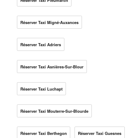
Réserver Taxi Pleumartin
Réserver Taxi Migné-Auxances
Réserver Taxi Adriers
Réserver Taxi Asnières-Sur-Blour
Réserver Taxi Luchapt
Réserver Taxi Mouterre-Sur-Blourde
Réserver Taxi Berthegon
Réserver Taxi Guesnes