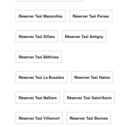
Réserver Taxi Mazerolles
Réserver Taxi Persac
Réserver Taxi Sillars
Réserver Taxi Antigny
Réserver Taxi Béthines
Réserver Taxi La Bussière
Réserver Taxi Haims
Réserver Taxi Nalliers
Réserver Taxi Saint-Savin
Réserver Taxi Villemort
Réserver Taxi Bonnes