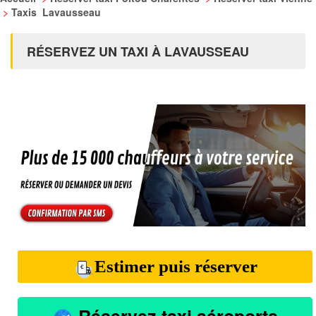
>
Taxis Lavausseau
RÉSERVEZ UN TAXI À LAVAUSSEAU
Estimer puis réserver
Réservez taxi aéroports