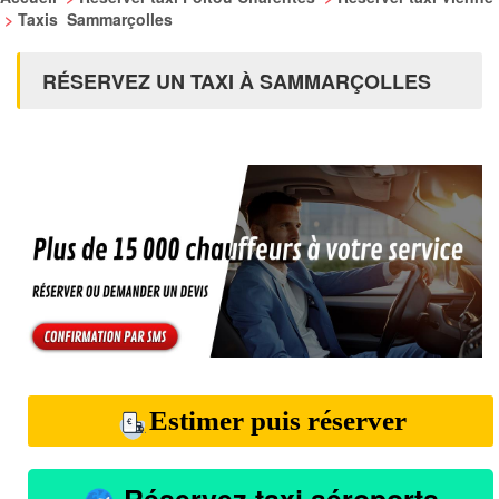
>
Taxis Sammarçolles
RÉSERVEZ UN TAXI À SAMMARÇOLLES
Estimer puis réserver
Réservez taxi aéroports