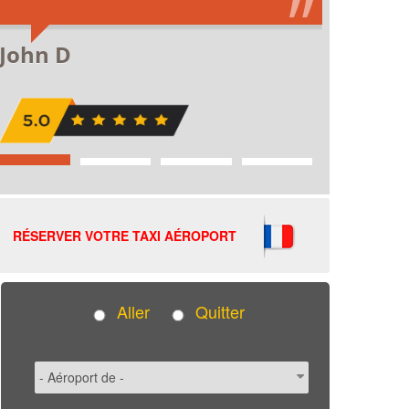
RÉSERVER VOTRE TAXI AÉROPORT
Aller
Quitter