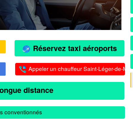
Réservez taxi aéroports
Appeler un chauffeur Saint-Léger-de-Mont
longue distance
s conventionnés