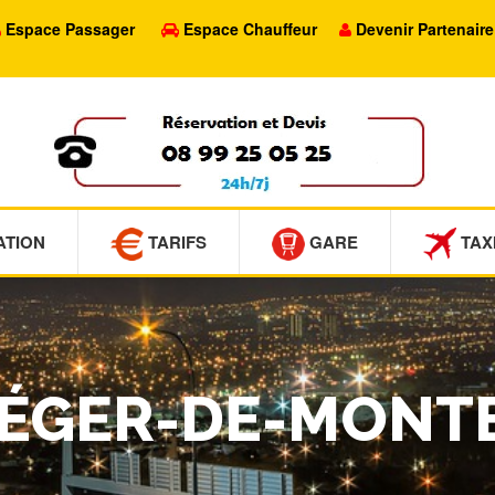
Espace Passager
Espace Chauffeur
Devenir Partenaire
ATION
TARIFS
GARE
TAX
LÉGER-DE-MONT