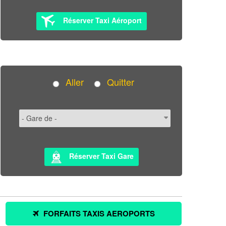
Réserver Taxi Aéroport
Aller
Quitter
Réserver Taxi Gare
FORFAITS TAXIS AEROPORTS