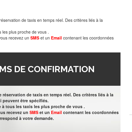
éservation de taxis en temps réel. Des critères liés à la
s les plus proche de vous .
 vous recevez un
SMS
et un
Email
contenant les coordonnées
MS DE CONFIRMATION
 réservation de taxis en temps réel. Des critères liés à la
i peuvent être spécifiés.
à tous les taxis les plus proche de vous .
vous recevez un
SMS
et un
Email
contenant les coordonnées
orrespond à votre demande.