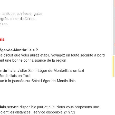
mantique, soirées et galas
rès, diner d'affaires .
ires ..
ais
éger-de-Montbrillais ?
le circuit que vous aurez établi. Voyagez en toute sécurité à bord
ant une bonne connaissance de la région
ntbrillais
.visiter Saint-Léger-de-Montbrillais en taxi
ontbrillais en Taxi
que à la journée sur Saint-Léger-de-Montbrillais
lais
service disponible jour et nuit .Nous vous proposons une
ent les distances . service disponible 24h /7j