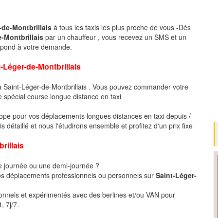
-de-Montbrillais
à tous les taxis les plus proche de vous -Dés
e-Montbrillais
par un chauffeur , vous recevez un SMS et un
espond à votre demande.
ger-de-Montbrillais
à Saint-Léger-de-Montbrillais . Vous pouvez commander votre
e spécial course longue distance en taxi
pe pour vos déplacements longues distances en taxi depuis /
détaillé et nous l'étudirons ensemble et profitez d'un prix fixe
rillais
ne journée ou une demi-journée ?
s déplacements professionnels ou personnels sur
Saint-Léger-
ionnels et expérimentés avec des berlines et/ou VAN pour
, 7j/7.