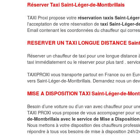
Réserver Taxi Saint-Léger-de-Montbrillais
TAXI Proxi propose votre
réservation taxis Saint-Léger
l'acceptation de votre réservation de
taxi Saint-Léger-d
Email contenant les coordonnées du chauffeur qui corr
RESERVER UN TAXI LONGUE DISTANCE Saint-Lé
Réserver un chauffeur de taxi pour une longue distance 
taxi immédiatement ou le réserver pour plus tard . servic
TAXIPROXI vous transporte partout en France ou en Euro
vers Saint-Léger-de-Montbrillais. Demandez nous un devis 
MISE A DISPOSITION TAXI Saint-Léger-de-Montb
Besoin d’une voiture ou d’un van avec chauffeur pour u
TAXI PROXI vous propose de vous accompagner pour vo
de-Montbrillais avec le service de Mise a Disposition
Nous mettons à votre disposition des chauffeurs profess
répondre à tous vos besoins de mise à disposition 24h/24