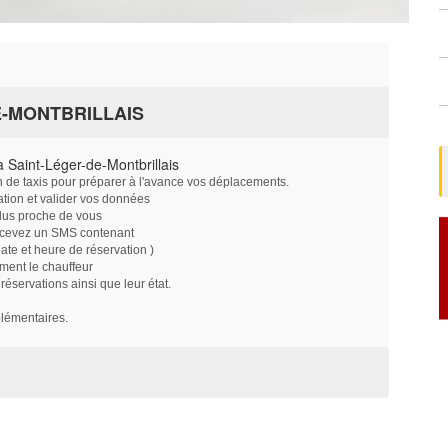
E-MONTBRILLAIS
 Saint-Léger-de-Montbrillais
on de taxis pour préparer à l'avance vos déplacements.
ation et valider vos données
plus proche de vous
ecevez un SMS contenant
e et heure de réservation )
ment le chauffeur
servations ainsi que leur état.
plémentaires.