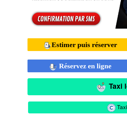
Estimer puis réserver
Réservez en ligne
Taxi 
Taxi