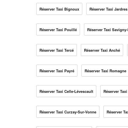
Réserver Taxi Bignoux
Réserver Taxi Jardres
Réserver Taxi Pouillé
Réserver Taxi Savigny-
Réserver Taxi Tercé
Réserver Taxi Anché
Réserver Taxi Payré
Réserver Taxi Romagne
Réserver Taxi Celle-Lévescault
Réserver Taxi
Réserver Taxi Curzay-Sur-Vonne
Réserver Ta