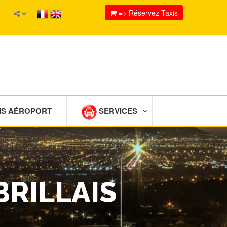
=> Réservez Taxis
IS AÉROPORT
SERVICES
BRILLAIS