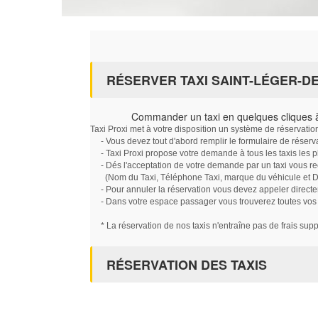
RÉSERVER TAXI SAINT-LÉGER-D
Commander un taxi en quelques cliques à
Taxi Proxi met à votre disposition un système de réservati
- Vous devez tout d'abord remplir le formulaire de réserv
- Taxi Proxi propose votre demande à tous les taxis les 
- Dés l'acceptation de votre demande par un taxi vous r
(Nom du Taxi, Téléphone Taxi, marque du véhicule et Dat
- Pour annuler la réservation vous devez appeler directe
- Dans votre espace passager vous trouverez toutes vos ré
* La réservation de nos taxis n'entraîne pas de frais sup
RÉSERVATION DES TAXIS