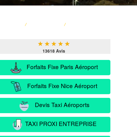
ACCUEIL
/
CARTE FRANCE
/
SERVICE PASSAGER
★
★
★
★
★
13618 Avis
Forfaits Fixe Paris Aéroport
Forfaits Fixe Nice Aéroport
Devis Taxi Aéroports
TAXI PROXI ENTREPRISE