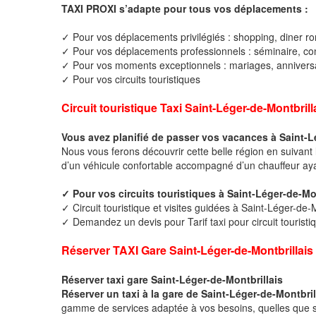
TAXI PROXI s’adapte pour tous vos déplacements :
✓ Pour vos déplacements privilégiés : shopping, diner ro
✓ Pour vos déplacements professionnels : séminaire, cong
✓ Pour vos moments exceptionnels : mariages, anniversa
✓ Pour vos circuits touristiques
Circuit touristique Taxi Saint-Léger-de-Montbrill
Vous avez planifié de passer vos vacances à Saint-L
Nous vous ferons découvrir cette belle région en suivant 
d’un véhicule confortable accompagné d’un chauffeur ay
✓ Pour vos circuits touristiques à Saint-Léger-de-Mo
✓ Circuit touristique et visites guidées à Saint-Léger-de-M
✓ Demandez un devis pour Tarif taxi pour circuit touristi
Réserver TAXI Gare Saint-Léger-de-Montbrillais
Réserver taxi gare Saint-Léger-de-Montbrillais
Réserver un taxi à la gare de Saint-Léger-de-Montbril
gamme de services adaptée à vos besoins, quelles que soi