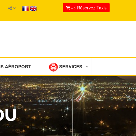
=> Réservez Taxis
IS AÉROPORT
SERVICES
OU