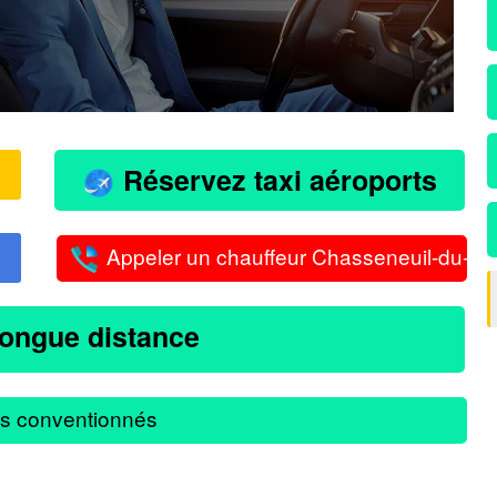
Réservez taxi aéroports
Appeler un chauffeur Chasseneuil-du-Po
longue distance
s conventionnés