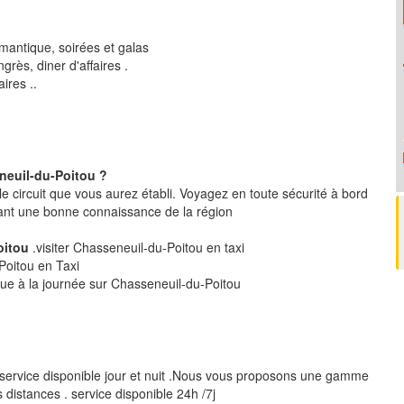
mantique, soirées et galas
rès, diner d'affaires .
ires ..
neuil-du-Poitou ?
le circuit que vous aurez établi. Voyagez en toute sécurité à bord
ant une bonne connaissance de la région
Poitou
.visiter Chasseneuil-du-Poitou en taxi
-Poitou en Taxi
ique à la journée sur Chasseneuil-du-Poitou
service disponible jour et nuit .Nous vous proposons une gamme
 distances . service disponible 24h /7j