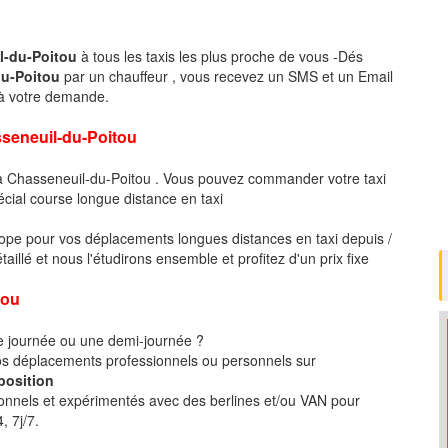
l-du-Poitou
à tous les taxis les plus proche de vous -Dés
du-Poitou
par un chauffeur , vous recevez un SMS et un Email
 à votre demande.
neuil-du-Poitou
 à Chasseneuil-du-Poitou . Vous pouvez commander votre taxi
écial course longue distance en taxi
pe pour vos déplacements longues distances en taxi depuis /
llé et nous l'étudirons ensemble et profitez d'un prix fixe
tou
ne journée ou une demi-journée ?
 déplacements professionnels ou personnels sur
position
ionnels et expérimentés avec des berlines et/ou VAN pour
, 7j/7.