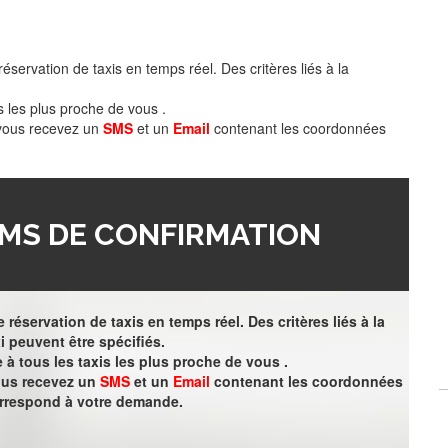
éservation de taxis en temps réel. Des critères liés à la
s les plus proche de vous .
 vous recevez un
SMS
et un
Email
contenant les coordonnées
MS DE CONFIRMATION
 réservation de taxis en temps réel. Des critères liés à la
i peuvent être spécifiés.
à tous les taxis les plus proche de vous .
vous recevez un
SMS
et un
Email
contenant les coordonnées
orrespond à votre demande.