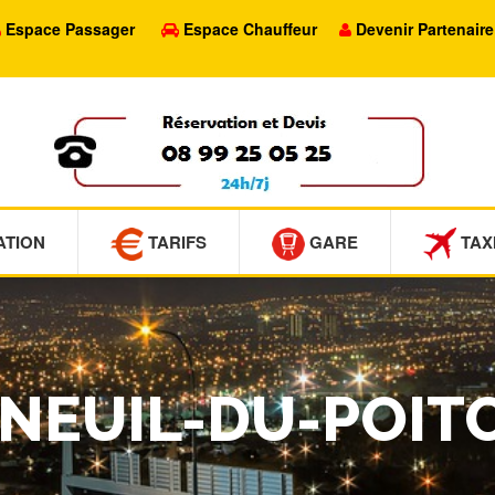
Espace Passager
Espace Chauffeur
Devenir Partenaire
ATION
TARIFS
GARE
TAX
ENEUIL-DU-POIT