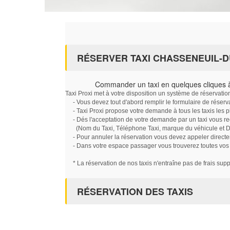
RÉSERVER TAXI CHASSENEUIL-D
Commander un taxi en quelques cliques 
Taxi Proxi met à votre disposition un système de réservati
- Vous devez tout d'abord remplir le formulaire de réserv
- Taxi Proxi propose votre demande à tous les taxis les 
- Dés l'acceptation de votre demande par un taxi vous r
(Nom du Taxi, Téléphone Taxi, marque du véhicule et Dat
- Pour annuler la réservation vous devez appeler directe
- Dans votre espace passager vous trouverez toutes vos ré
* La réservation de nos taxis n'entraîne pas de frais sup
RÉSERVATION DES TAXIS