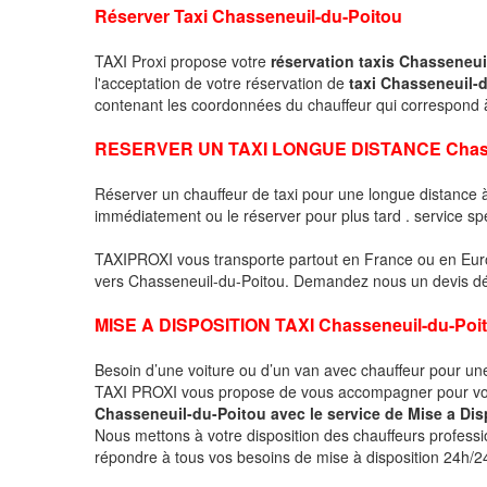
Réserver Taxi Chasseneuil-du-Poitou
TAXI Proxi propose votre
réservation taxis Chasseneui
l'acceptation de votre réservation de
taxi Chasseneuil-
contenant les coordonnées du chauffeur qui correspond
RESERVER UN TAXI LONGUE DISTANCE Chasse
Réserver un chauffeur de taxi pour une longue distance
immédiatement ou le réserver pour plus tard . service sp
TAXIPROXI vous transporte partout en France ou en Euro
vers Chasseneuil-du-Poitou. Demandez nous un devis détai
MISE A DISPOSITION TAXI Chasseneuil-du-Poi
Besoin d’une voiture ou d’un van avec chauffeur pour u
TAXI PROXI vous propose de vous accompagner pour vos
Chasseneuil-du-Poitou avec le service de Mise a Dis
Nous mettons à votre disposition des chauffeurs profess
répondre à tous vos besoins de mise à disposition 24h/24