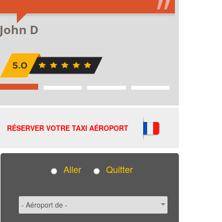
RÉSERVER VOTRE TAXI AÉROPORT
Aller
Quitter