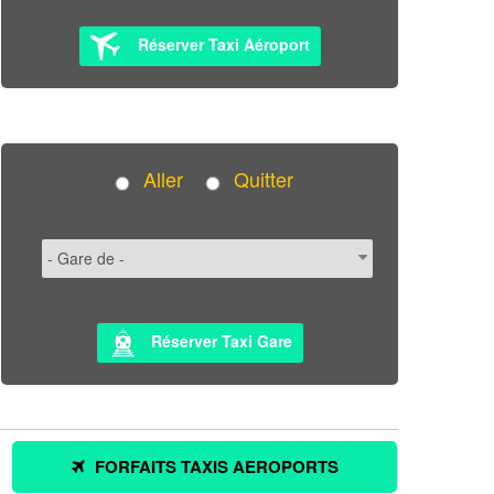
Réserver Taxi Aéroport
Aller
Quitter
Réserver Taxi Gare
FORFAITS TAXIS AEROPORTS