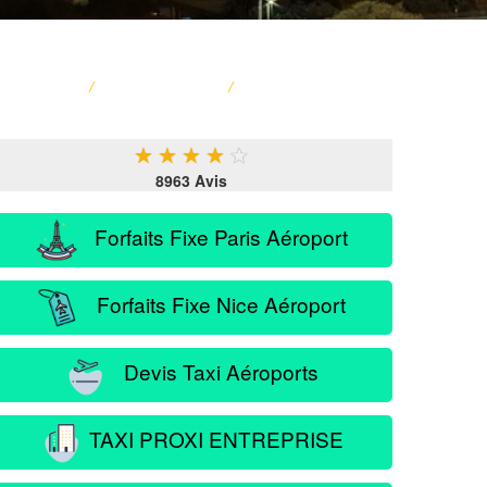
ACCUEIL
/
CARTE FRANCE
/
SERVICE PASSAGER
★
★
★
★
★
8963 Avis
Forfaits Fixe Paris Aéroport
Forfaits Fixe Nice Aéroport
Devis Taxi Aéroports
TAXI PROXI ENTREPRISE