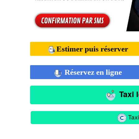
Estimer puis réserver
Réservez en ligne
Taxi 
Taxi