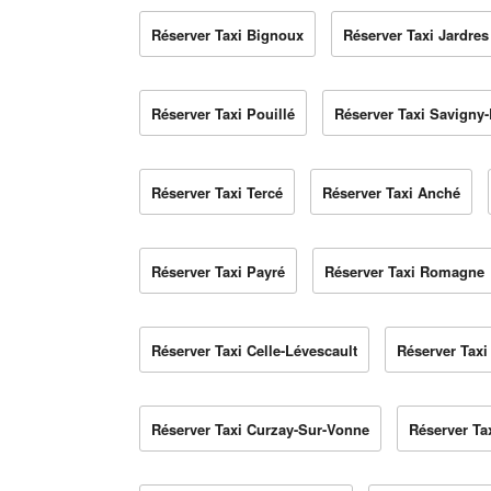
Réserver Taxi Bignoux
Réserver Taxi Jardres
Réserver Taxi Pouillé
Réserver Taxi Savigny-
Réserver Taxi Tercé
Réserver Taxi Anché
Réserver Taxi Payré
Réserver Taxi Romagne
Réserver Taxi Celle-Lévescault
Réserver Taxi
Réserver Taxi Curzay-Sur-Vonne
Réserver Ta