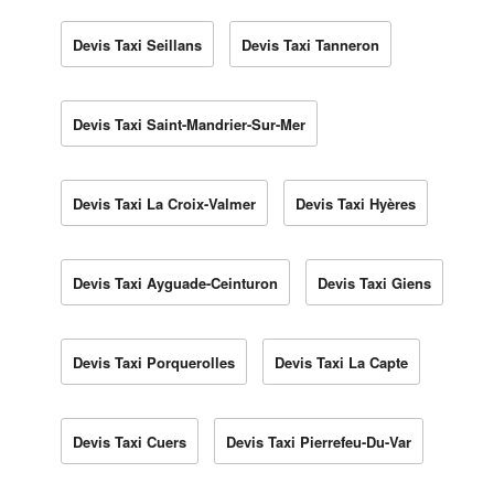
Devis Taxi Seillans
Devis Taxi Tanneron
Devis Taxi Saint-Mandrier-Sur-Mer
Devis Taxi La Croix-Valmer
Devis Taxi Hyères
Devis Taxi Ayguade-Ceinturon
Devis Taxi Giens
Devis Taxi Porquerolles
Devis Taxi La Capte
Devis Taxi Cuers
Devis Taxi Pierrefeu-Du-Var