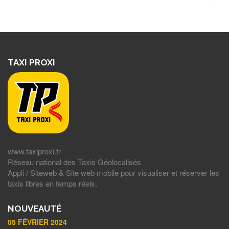
TAXI PROXI
www.taxiproxi.fr
Réseau national des Taxis Géolocalisés
Appli / Siteweb & Site web mobile pour visualiser et réserver les
taxis libres en temps réels.
NOUVEAUTÉ
05 FÉVRIER 2024