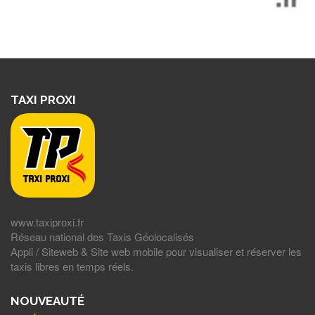
TAXI PROXI
www.taxiproxi.fr
Réseau national des Taxis Géolocalisés
Appli / Siteweb & Site web mobile pour visualiser et réserver les
taxis libres en temps réels.
NOUVEAUTÉ