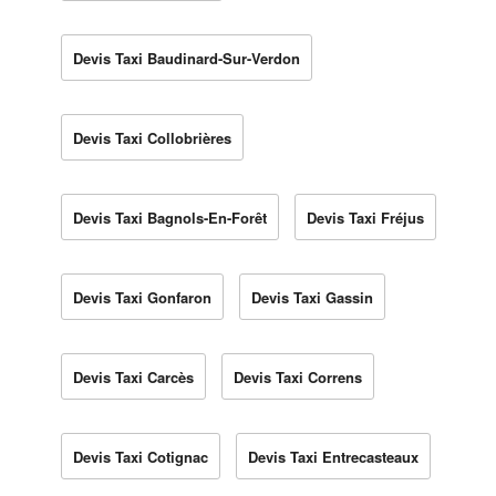
Devis Taxi Baudinard-Sur-Verdon
Devis Taxi Collobrières
Devis Taxi Bagnols-En-Forêt
Devis Taxi Fréjus
Devis Taxi Gonfaron
Devis Taxi Gassin
Devis Taxi Carcès
Devis Taxi Correns
Devis Taxi Cotignac
Devis Taxi Entrecasteaux