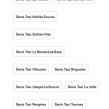
Devis Taxi Solliès-Toucas
Devis Taxi Solliès-Ville
Devis Taxi Le Revest-Les-Eaux
Devis Taxi Ollioules
Devis Taxi Brignoles
Devis Taxi Camps-La-Source
Devis Taxi La Celle
Devis Taxi Rougiers
Devis Taxi Tourves