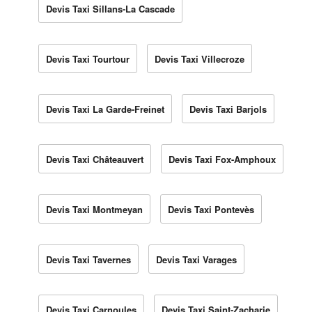
Devis Taxi Sillans-La Cascade
Devis Taxi Tourtour
Devis Taxi Villecroze
Devis Taxi La Garde-Freinet
Devis Taxi Barjols
Devis Taxi Châteauvert
Devis Taxi Fox-Amphoux
Devis Taxi Montmeyan
Devis Taxi Pontevès
Devis Taxi Tavernes
Devis Taxi Varages
Devis Taxi Carnoules
Devis Taxi Saint-Zacharie