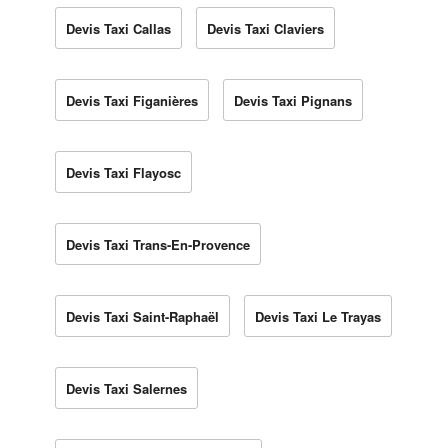
Devis Taxi Callas
Devis Taxi Claviers
Devis Taxi Figanières
Devis Taxi Pignans
Devis Taxi Flayosc
Devis Taxi Trans-En-Provence
Devis Taxi Saint-Raphaël
Devis Taxi Le Trayas
Devis Taxi Salernes