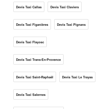
Devis Taxi Callas
Devis Taxi Claviers
Devis Taxi Figanières
Devis Taxi Pignans
Devis Taxi Flayosc
Devis Taxi Trans-En-Provence
Devis Taxi Saint-Raphaël
Devis Taxi Le Trayas
Devis Taxi Salernes