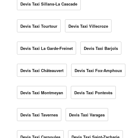
Devis Taxi Sillans-La Cascade
Devis Taxi Tourtour
Devis Taxi Villecroze
Devis Taxi La Garde-Freinet
Devis Taxi Barjols
Devis Taxi Châteauvert
Devis Taxi Fox-Amphoux
Devis Taxi Montmeyan
Devis Taxi Pontevès
Devis Taxi Tavernes
Devis Taxi Varages
Devis Taxi Carnoules
Devis Taxi Saint-Zacharie