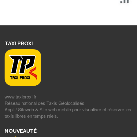
TAXI PROXI
www.taxiproxi.fr
Réseau national des Taxis Géolocalisés
Appli / Siteweb & Site web mobile pour visualiser et réserver les
taxis libres en temps réels.
NOUVEAUTÉ