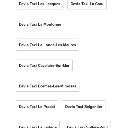
Devis Taxi Les Lecques
Devis Taxi La Crau
Devis Taxi La Moutonne
Devis Taxi La Londe-Les-Maures
Devis Taxi Cavalaire-Sur-Mer
Devis Taxi Bormes-Les-Mimosas
Devis Taxi Le Pradet
Devis Taxi Belgentier
Devis Taxi La Farlède
Devis Taxi Solliès-Pont