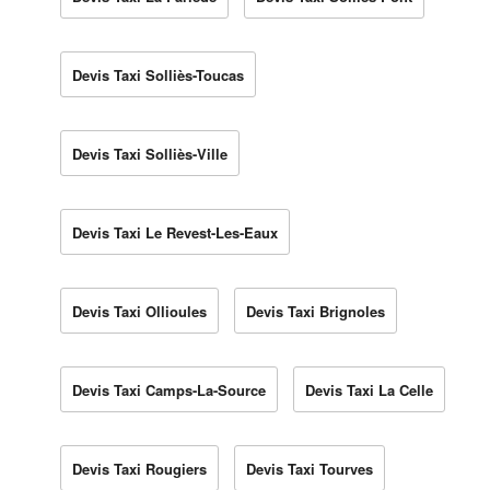
Devis Taxi Solliès-Toucas
Devis Taxi Solliès-Ville
Devis Taxi Le Revest-Les-Eaux
Devis Taxi Ollioules
Devis Taxi Brignoles
Devis Taxi Camps-La-Source
Devis Taxi La Celle
Devis Taxi Rougiers
Devis Taxi Tourves