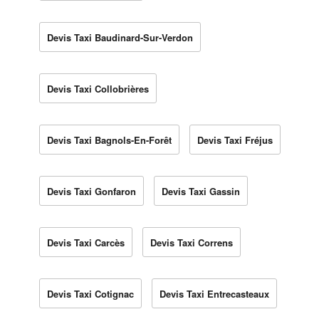
Devis Taxi Baudinard-Sur-Verdon
Devis Taxi Collobrières
Devis Taxi Bagnols-En-Forêt
Devis Taxi Fréjus
Devis Taxi Gonfaron
Devis Taxi Gassin
Devis Taxi Carcès
Devis Taxi Correns
Devis Taxi Cotignac
Devis Taxi Entrecasteaux