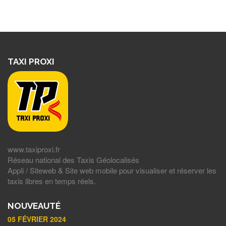
TAXI PROXI
www.taxiproxi.fr
Réseau national des Taxis Géolocalisés
Appli / Siteweb & Site web mobile pour visualiser et réserver les
taxis libres en temps réels.
NOUVEAUTÉ
05 FÉVRIER 2024