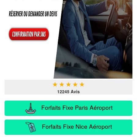
★
★
★
★
★
12245 Avis
Forfaits Fixe Paris Aéroport
Forfaits Fixe Nice Aéroport