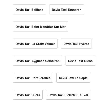
Devis Taxi Seillans
Devis Taxi Tanneron
Devis Taxi Saint-Mandrier-Sur-Mer
Devis Taxi La Croix-Valmer
Devis Taxi Hyères
Devis Taxi Ayguade-Ceinturon
Devis Taxi Giens
Devis Taxi Porquerolles
Devis Taxi La Capte
Devis Taxi Cuers
Devis Taxi Pierrefeu-Du-Var