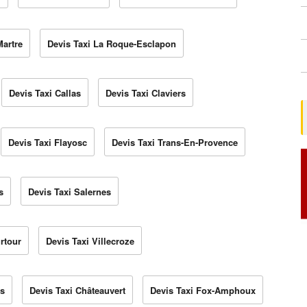
Martre
Devis Taxi La Roque-Esclapon
Devis Taxi Callas
Devis Taxi Claviers
Devis Taxi Flayosc
Devis Taxi Trans-En-Provence
s
Devis Taxi Salernes
rtour
Devis Taxi Villecroze
ls
Devis Taxi Châteauvert
Devis Taxi Fox-Amphoux