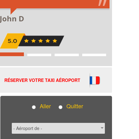
RÉSERVER VOTRE TAXI AÉROPORT
Aller
Quitter