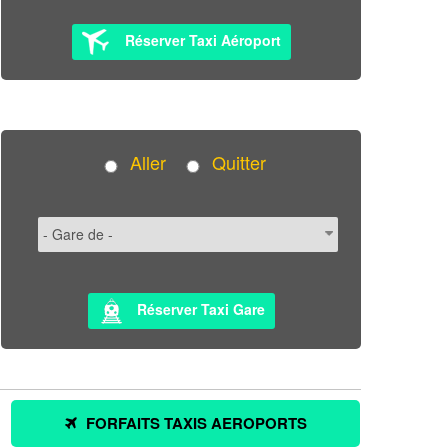
Réserver Taxi Aéroport
Aller
Quitter
Réserver Taxi Gare
FORFAITS TAXIS AEROPORTS