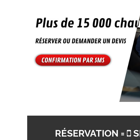
RÉSERVATION =
S