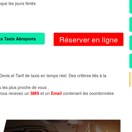
 que les jours fériés
Réserver en ligne
ts Taxis Aéroports
evis et Tarif de taxis en temps réel. Des critères liés à la
s les plus proche de vous .
 vous recevez un
SMS
et un
Email
contenant les coordonnées