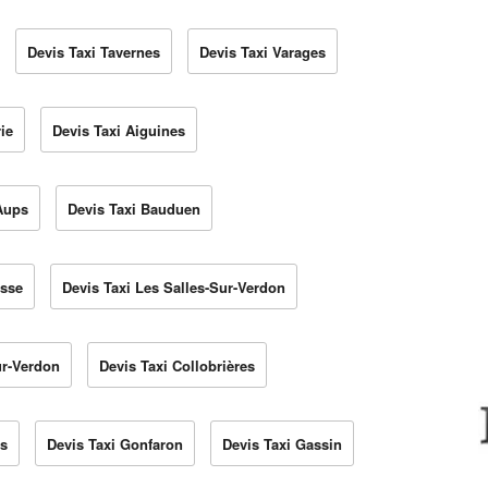
Devis Taxi Tavernes
Devis Taxi Varages
ie
Devis Taxi Aiguines
Aups
Devis Taxi Bauduen
usse
Devis Taxi Les Salles-Sur-Verdon
ur-Verdon
Devis Taxi Collobrières
us
Devis Taxi Gonfaron
Devis Taxi Gassin