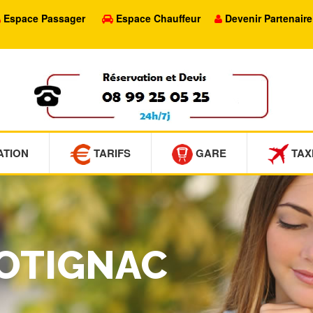
Espace Passager
Espace Chauffeur
Devenir Partenaire
ATION
TARIFS
GARE
TAX
COTIGNAC