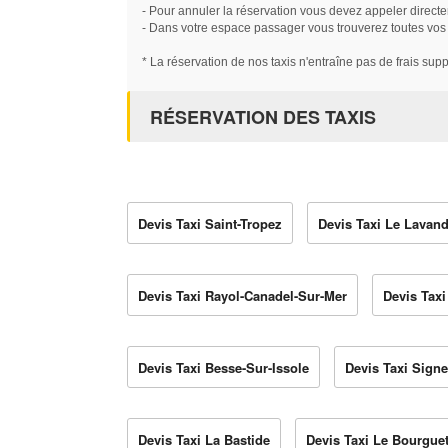
- Pour annuler la réservation vous devez appeler directe
- Dans votre espace passager vous trouverez toutes vos ré
* La réservation de nos taxis n'entraîne pas de frais sup
RÉSERVATION DES TAXIS
Devis Taxi Saint-Tropez
Devis Taxi Le Lavan
Devis Taxi Rayol-Canadel-Sur-Mer
Devis Taxi
Devis Taxi Besse-Sur-Issole
Devis Taxi Sign
Devis Taxi La Bastide
Devis Taxi Le Bourgue