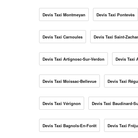
Devis Taxi Montmeyan
Devis Taxi Pontevès
Devis Taxi Carnoules
Devis Taxi Saint-Zachar
Devis Taxi Artignosc-Sur-Verdon
Devis Taxi 
Devis Taxi Moissac-Bellevue
Devis Taxi Rég
Devis Taxi Vérignon
Devis Taxi Baudinard-S
Devis Taxi Bagnols-En-Forêt
Devis Taxi Fréj