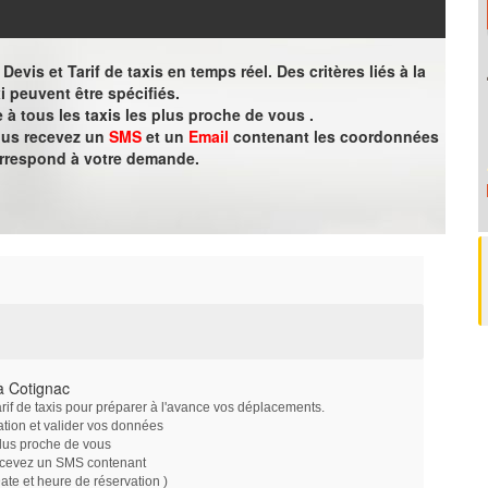
evis et Tarif de taxis en temps réel. Des critères liés à la
i peuvent être spécifiés.
à tous les taxis les plus proche de vous .
vous recevez un
SMS
et un
Email
contenant les coordonnées
orrespond à votre demande.
à Cotignac
arif de taxis pour préparer à l'avance vos déplacements.
ation et valider vos données
plus proche de vous
ecevez un SMS contenant
e et heure de réservation )