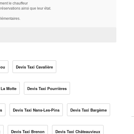
ment le chauffeur
servations ainsi que leur état.
plémentaires.
dou
Devis Taxi Cavalière
 La Motte
Devis Taxi Pourrières
es
Devis Taxi Nans-Les-Pins
Devis Taxi Bargème
t
Devis Taxi Brenon
Devis Taxi Châteauvieux