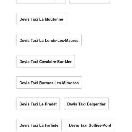
Devis Taxi La Moutonne
Devis Taxi La Londe-Les-Maures
Devis Taxi Cavalaire-Sur-Mer
Devis Taxi Bormes-Les-Mimosas
Devis Taxi Le Pradet
Devis Taxi Belgentier
Devis Taxi La Farlède
Devis Taxi Solliès-Pont