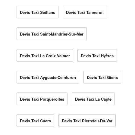
Devis Taxi Seillans
Devis Taxi Tanneron
Devis Taxi Saint-Mandrier-Sur-Mer
Devis Taxi La Croix-Valmer
Devis Taxi Hyères
Devis Taxi Ayguade-Ceinturon
Devis Taxi Giens
Devis Taxi Porquerolles
Devis Taxi La Capte
Devis Taxi Cuers
Devis Taxi Pierrefeu-Du-Var