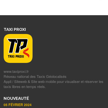
TAXI PROXI
www.taxiproxi.fr
Réseau national des Taxis Géolocalisés
Appli / Siteweb & Site web mobile pour visualiser et réserver les
taxis libres en temps réels.
NOUVEAUTÉ
05 FÉVRIER 2024