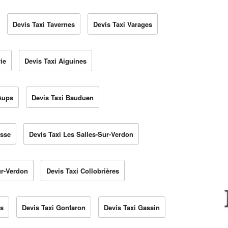
Devis Taxi Tavernes
Devis Taxi Varages
ie
Devis Taxi Aiguines
Aups
Devis Taxi Bauduen
usse
Devis Taxi Les Salles-Sur-Verdon
ur-Verdon
Devis Taxi Collobrières
us
Devis Taxi Gonfaron
Devis Taxi Gassin