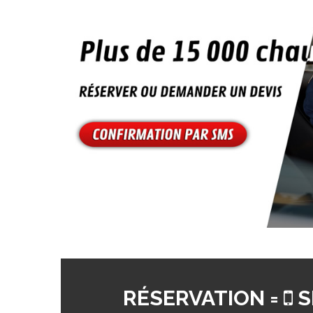
RÉSERVATION =
S