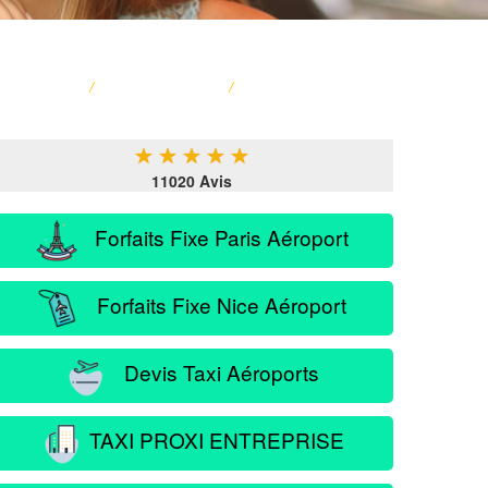
ACCUEIL
/
CARTE FRANCE
/
SERVICE PASSAGER
★
★
★
★
★
11020 Avis
Forfaits Fixe Paris Aéroport
Forfaits Fixe Nice Aéroport
Devis Taxi Aéroports
TAXI PROXI ENTREPRISE