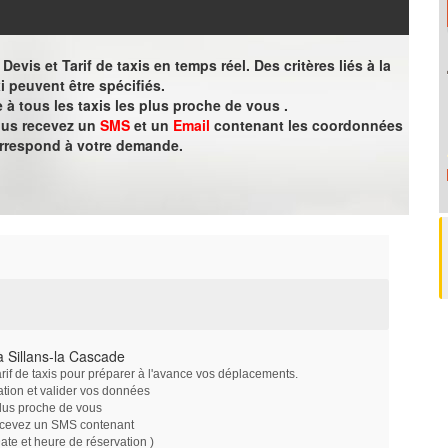
evis et Tarif de taxis en temps réel. Des critères liés à la
i peuvent être spécifiés.
à tous les taxis les plus proche de vous .
vous recevez un
SMS
et un
Email
contenant les coordonnées
orrespond à votre demande.
 Sillans-la Cascade
arif de taxis pour préparer à l'avance vos déplacements.
ation et valider vos données
plus proche de vous
ecevez un SMS contenant
e et heure de réservation )