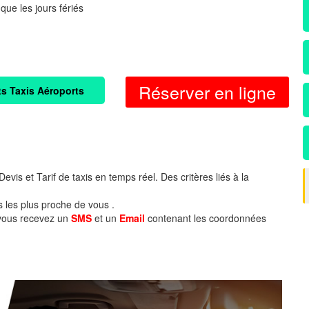
 que les jours fériés
Réserver en ligne
ts Taxis Aéroports
evis et Tarif de taxis en temps réel. Des critères liés à la
s les plus proche de vous .
 vous recevez un
SMS
et un
Email
contenant les coordonnées