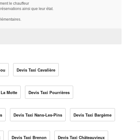
ment le chauffeur
servations ainsi que leur état.
plémentaires.
dou
Devis Taxi Cavalière
 La Motte
Devis Taxi Pourrières
es
Devis Taxi Nans-Les-Pins
Devis Taxi Bargème
t
Devis Taxi Brenon
Devis Taxi Châteauvieux