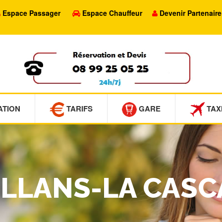
Espace Passager
Espace Chauffeur
Devenir Partenaire
ATION
TARIFS
GARE
TAX
SILLANS-LA CAS