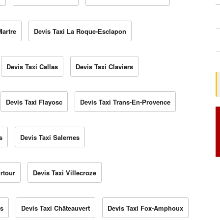
Martre
Devis Taxi La Roque-Esclapon
Devis Taxi Callas
Devis Taxi Claviers
Devis Taxi Flayosc
Devis Taxi Trans-En-Provence
s
Devis Taxi Salernes
rtour
Devis Taxi Villecroze
ls
Devis Taxi Châteauvert
Devis Taxi Fox-Amphoux