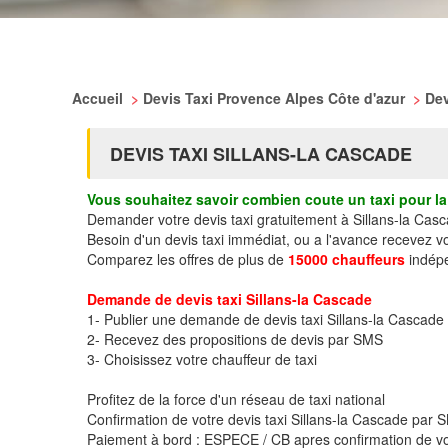
Accueil
>
Devis Taxi Provence Alpes Côte d'azur
>
Dev
DEVIS TAXI SILLANS-LA CASCADE
Vous souhaitez savoir combien coute un taxi pour la 
Demander votre devis taxi gratuitement à Sillans-la Cas
Besoin d'un devis taxi immédiat, ou a l'avance recevez v
Comparez les offres de plus de
15000 chauffeurs
indépe
Demande de devis taxi Sillans-la Cascade
1- Publier une demande de devis taxi Sillans-la Cascade
2- Recevez des propositions de devis par SMS
3- Choisissez votre chauffeur de taxi
Profitez de la force d'un réseau de taxi national
Confirmation de votre devis taxi Sillans-la Cascade par
Paiement à bord : ESPECE / CB apres confirmation de vo