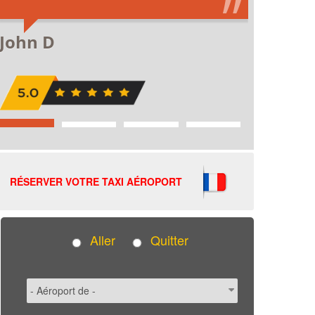
RÉSERVER VOTRE TAXI AÉROPORT
Aller
Quitter