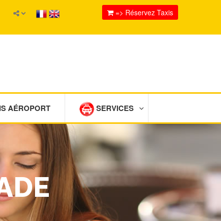
=> Réservez Taxis
IS AÉROPORT
SERVICES
CADE