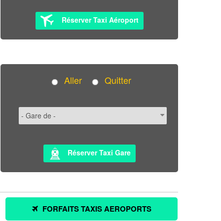
Réserver Taxi Aéroport
Aller
Quitter
Réserver Taxi Gare
FORFAITS TAXIS AEROPORTS