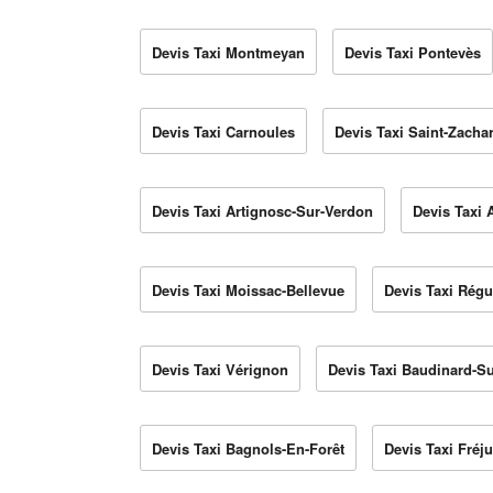
Devis Taxi Montmeyan
Devis Taxi Pontevès
Devis Taxi Carnoules
Devis Taxi Saint-Zachar
Devis Taxi Artignosc-Sur-Verdon
Devis Taxi 
Devis Taxi Moissac-Bellevue
Devis Taxi Rég
Devis Taxi Vérignon
Devis Taxi Baudinard-S
Devis Taxi Bagnols-En-Forêt
Devis Taxi Fréj