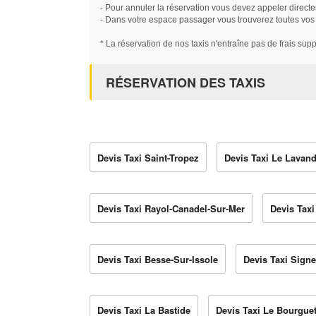
- Pour annuler la réservation vous devez appeler directe
- Dans votre espace passager vous trouverez toutes vos ré
* La réservation de nos taxis n'entraîne pas de frais sup
RÉSERVATION DES TAXIS
Devis Taxi Saint-Tropez
Devis Taxi Le Lavan
Devis Taxi Rayol-Canadel-Sur-Mer
Devis Taxi
Devis Taxi Besse-Sur-Issole
Devis Taxi Sign
Devis Taxi La Bastide
Devis Taxi Le Bourgue