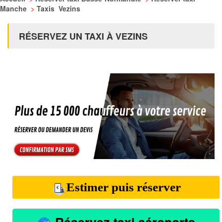
Manche
>
Taxis Vezins
RÉSERVEZ UN TAXI À VEZINS
Estimer puis réserver
Réservez taxi aéroports