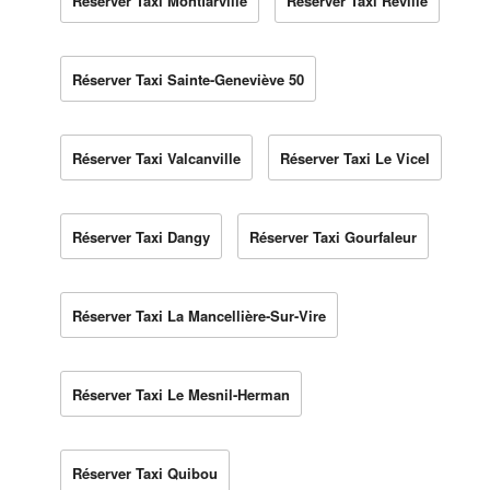
Réserver Taxi Montfarville
Réserver Taxi Réville
Réserver Taxi Sainte-Geneviève 50
Réserver Taxi Valcanville
Réserver Taxi Le Vicel
Réserver Taxi Dangy
Réserver Taxi Gourfaleur
Réserver Taxi La Mancellière-Sur-Vire
Réserver Taxi Le Mesnil-Herman
Réserver Taxi Quibou